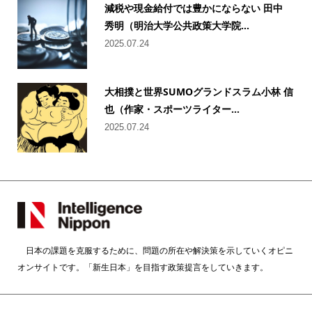
減税や現金給付では豊かにならない 田中
秀明（明治大学公共政策大学院...
2025.07.24
大相撲と世界SUMOグランドスラム小林 信
也（作家・スポーツライター...
2025.07.24
日本の課題を克服するために、問題の所在や解決策を示していくオピニ
オンサイトです。「新生日本」を目指す政策提言をしていきます。