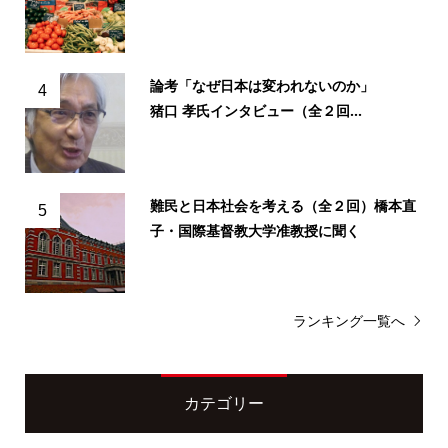
論考「なぜ日本は変われないのか」
4
猪口 孝氏インタビュー（全２回...
難民と日本社会を考える（全２回）橋本直
5
子・国際基督教大学准教授に聞く
ランキング一覧へ
カテゴリー