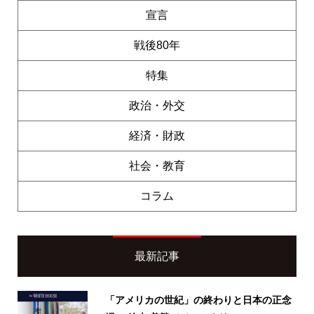
宣言
戦後80年
特集
政治・外交
経済・財政
社会・教育
コラム
最新記事
「アメリカの世紀」の終わりと日本の正念