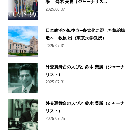
場 鈴木 美勝（ジャーナリス...
2025.08.07
日本政治の転換点─多党化に即した統治構
造へ 牧原 出（東京大学教授）
2025.07.31
外交裏舞台の人びと 鈴木 美勝（ジャーナ
リスト）
2025.07.31
外交裏舞台の人びと 鈴木 美勝（ジャーナ
リスト）
2025.07.25