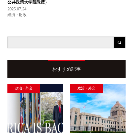
公共政策大学院教授）
2025.07.24
経済・財政
おすすめ記事
政治・外交
政治・外交