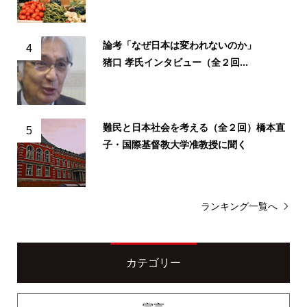
論考「なぜ日本は変われないのか」
4
猪口 孝氏インタビュー（全２回...
難民と日本社会を考える（全２回）橋本直
5
子・国際基督教大学准教授に聞く
ランキング一覧へ
カテゴリー