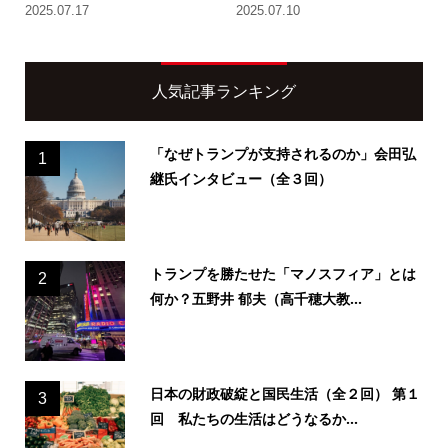
2025.07.17
2025.07.10
人気記事ランキング
「なぜトランプが支持されるのか」会田弘
1
継氏インタビュー（全３回）
トランプを勝たせた「マノスフィア」とは
2
何か？五野井 郁夫（高千穂大教...
日本の財政破綻と国民生活（全２回） 第１
3
回 私たちの生活はどうなるか...