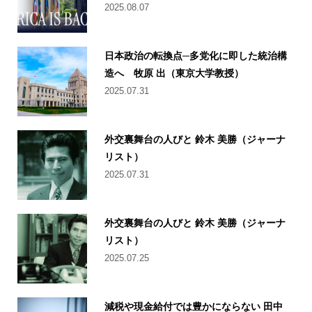
2025.08.07
日本政治の転換点─多党化に即した統治構
造へ 牧原 出（東京大学教授）
2025.07.31
外交裏舞台の人びと 鈴木 美勝（ジャーナ
リスト）
2025.07.31
外交裏舞台の人びと 鈴木 美勝（ジャーナ
リスト）
2025.07.25
減税や現金給付では豊かにならない 田中