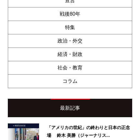
宣言
戦後80年
特集
政治・外交
経済・財政
社会・教育
コラム
最新記事
「アメリカの世紀」の終わりと日本の正念
場 鈴木 美勝（ジャーナリス...