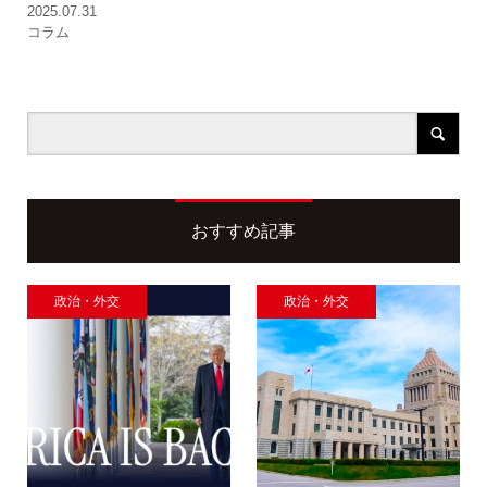
2025.07.31
コラム
おすすめ記事
政治・外交
政治・外交