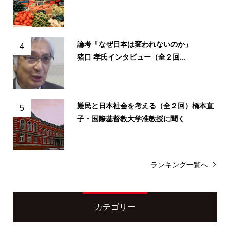
論考「なぜ日本は変われないのか」
4
猪口 孝氏インタビュー（全２回...
難民と日本社会を考える（全２回）橋本直
5
子・国際基督教大学准教授に聞く
ランキング一覧へ
カテゴリー