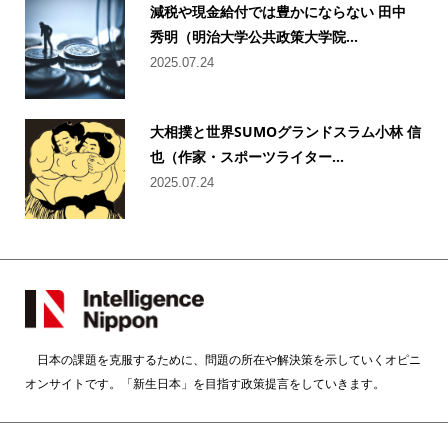
減税や現金給付では豊かにならない 田中
秀明（明治大学公共政策大学院...
2025.07.24
大相撲と世界SUMOグランドスラム小林 信
也（作家・スポーツライター...
2025.07.24
日本の課題を克服するために、問題の所在や解決策を示していくオピニ
オンサイトです。「新生日本」を目指す政策提言をしていきます。