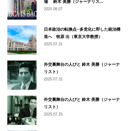
場 鈴木 美勝（ジャーナリス...
2025.08.07
日本政治の転換点─多党化に即した統治構
造へ 牧原 出（東京大学教授）
2025.07.31
外交裏舞台の人びと 鈴木 美勝（ジャーナ
リスト）
2025.07.31
外交裏舞台の人びと 鈴木 美勝（ジャーナ
リスト）
2025.07.25