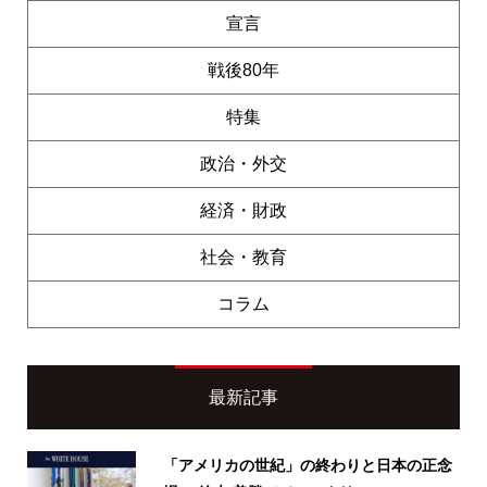
宣言
戦後80年
特集
政治・外交
経済・財政
社会・教育
コラム
最新記事
「アメリカの世紀」の終わりと日本の正念