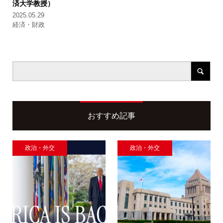
済大学教授）
2025.05.29
経済・財政
おすすめ記事
政治・外交
政治・外交