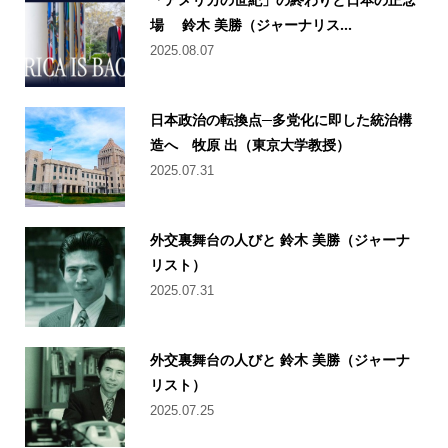
場 鈴木 美勝（ジャーナリス...
2025.08.07
日本政治の転換点─多党化に即した統治構
造へ 牧原 出（東京大学教授）
2025.07.31
外交裏舞台の人びと 鈴木 美勝（ジャーナ
リスト）
2025.07.31
外交裏舞台の人びと 鈴木 美勝（ジャーナ
リスト）
2025.07.25