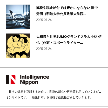
減税や現金給付では豊かにならない 田中
秀明（明治大学公共政策大学院...
2025.07.24
大相撲と世界SUMOグランドスラム小林 信
也（作家・スポーツライター...
2025.07.24
日本の課題を克服するために、問題の所在や解決策を示していくオピニ
オンサイトです。「新生日本」を目指す政策提言をしていきます。