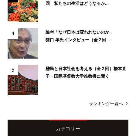
回 私たちの生活はどうなるか...
論考「なぜ日本は変われないのか」
4
猪口 孝氏インタビュー（全２回...
難民と日本社会を考える（全２回）橋本直
5
子・国際基督教大学准教授に聞く
ランキング一覧へ
カテゴリー