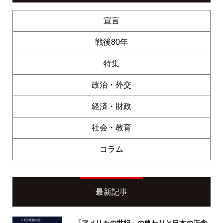
宣言
戦後80年
特集
政治・外交
経済・財政
社会・教育
コラム
最新記事
「アメリカの世紀」の終わりと日本の正念