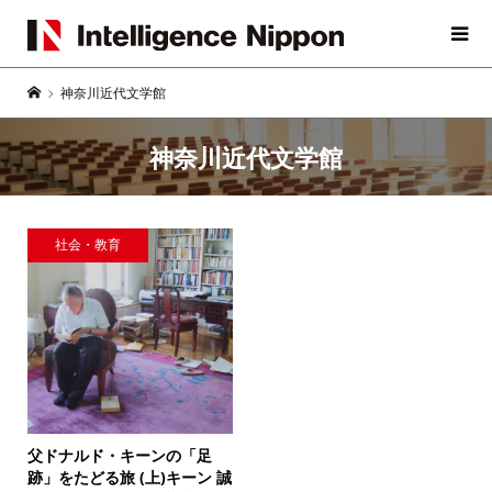
神奈川近代文学館
神奈川近代文学館
社会・教育
父ドナルド・キーンの「足
跡」をたどる旅 (上)
キーン 誠