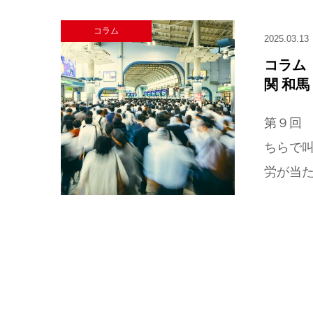
コラム
2025.03.13
コラム
関 和馬
第９回
ちらで
労が当た