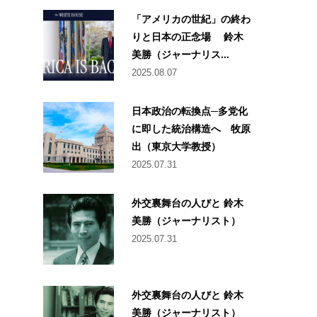
「アメリカの世紀」の終わ
りと日本の正念場 鈴木
美勝（ジャーナリス...
2025.08.07
日本政治の転換点─多党化
に即した統治構造へ 牧原
出（東京大学教授）
2025.07.31
外交裏舞台の人びと 鈴木
美勝（ジャーナリスト）
2025.07.31
外交裏舞台の人びと 鈴木
美勝（ジャーナリスト）