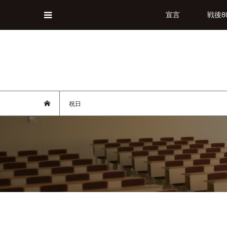
宣言
戦後8
祝日