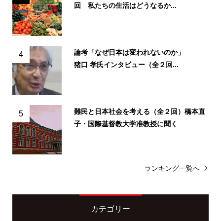
回 私たちの生活はどうなるか...
論考「なぜ日本は変われないのか」
4
猪口 孝氏インタビュー（全２回...
難民と日本社会を考える（全２回）橋本直
5
子・国際基督教大学准教授に聞く
ランキング一覧へ
カテゴリー