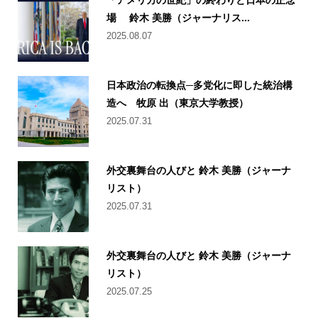
場 鈴木 美勝（ジャーナリス...
2025.08.07
日本政治の転換点─多党化に即した統治構
造へ 牧原 出（東京大学教授）
2025.07.31
外交裏舞台の人びと 鈴木 美勝（ジャーナ
リスト）
2025.07.31
外交裏舞台の人びと 鈴木 美勝（ジャーナ
リスト）
2025.07.25