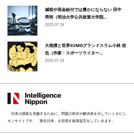
減税や現金給付では豊かにならない 田中
秀明（明治大学公共政策大学院...
2025.07.24
大相撲と世界SUMOグランドスラム小林 信
也（作家・スポーツライター...
2025.07.24
日本の課題を克服するために、問題の所在や解決策を示していくオピニ
オンサイトです。「新生日本」を目指す政策提言をしていきます。