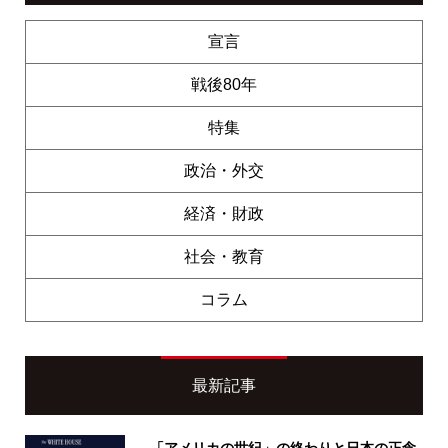
宣言
戦後80年
特集
政治・外交
経済・財政
社会・教育
コラム
最新記事
「アメリカの世紀」の終わりと日本の正念