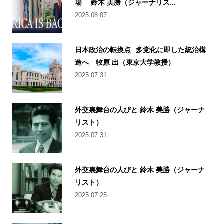
場 鈴木 美勝（ジャーナリス...
2025.08.07
日本政治の転換点─多党化に即した統治構
造へ 牧原 出（東京大学教授）
2025.07.31
外交裏舞台の人びと 鈴木 美勝（ジャーナ
リスト）
2025.07.31
外交裏舞台の人びと 鈴木 美勝（ジャーナ
リスト）
2025.07.25