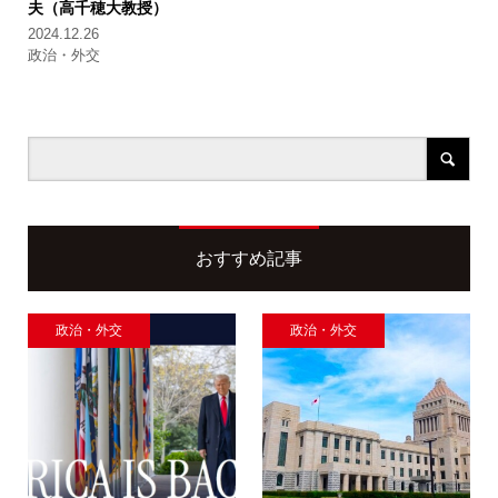
夫（高千穂大教授）
2024.12.26
政治・外交
おすすめ記事
政治・外交
政治・外交