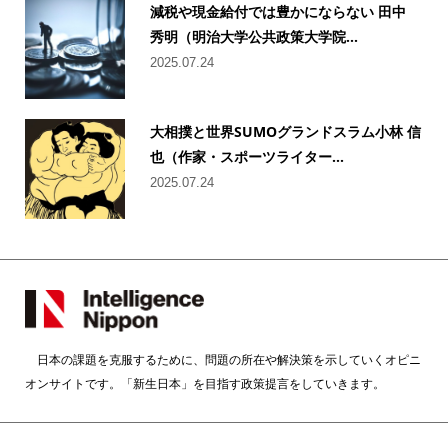
減税や現金給付では豊かにならない 田中
秀明（明治大学公共政策大学院...
2025.07.24
大相撲と世界SUMOグランドスラム小林 信
也（作家・スポーツライター...
2025.07.24
日本の課題を克服するために、問題の所在や解決策を示していくオピニ
オンサイトです。「新生日本」を目指す政策提言をしていきます。