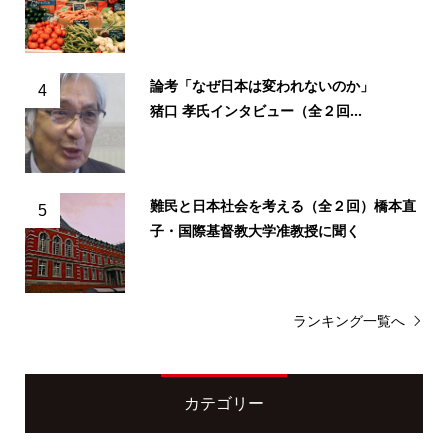
論考「なぜ日本は変われないのか」
4
猪口 孝氏インタビュー（全２回...
難民と日本社会を考える（全２回）橋本直
5
子・国際基督教大学准教授に聞く
ランキング一覧へ
カテゴリー