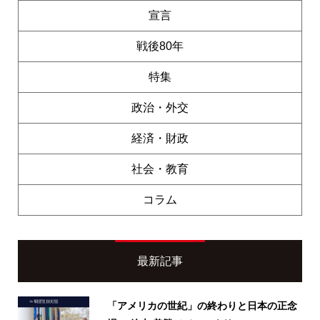
宣言
戦後80年
特集
政治・外交
経済・財政
社会・教育
コラム
最新記事
「アメリカの世紀」の終わりと日本の正念