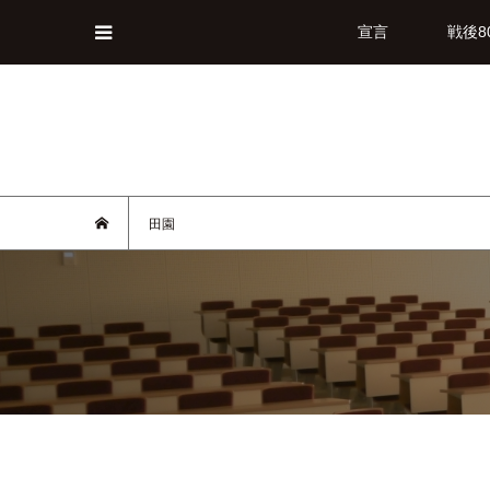
宣言
戦後8
田園