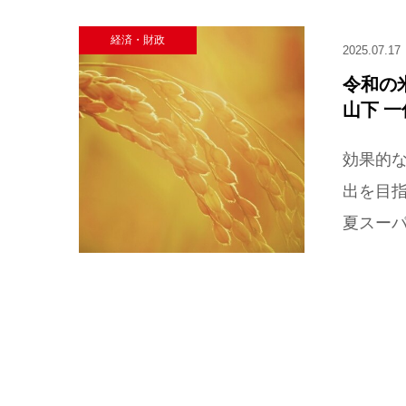
経済・財政
2025.07.17
令和の
山下 
効果的
出を目指
夏スーパ