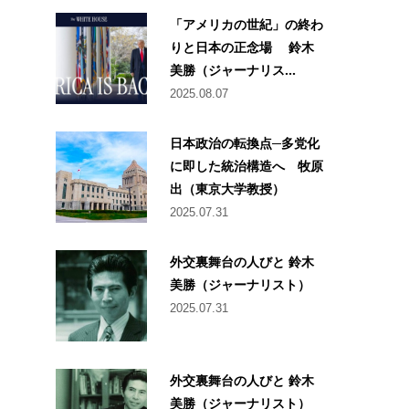
「アメリカの世紀」の終わ
りと日本の正念場 鈴木
美勝（ジャーナリス...
2025.08.07
日本政治の転換点─多党化
に即した統治構造へ 牧原
出（東京大学教授）
2025.07.31
外交裏舞台の人びと 鈴木
美勝（ジャーナリスト）
2025.07.31
外交裏舞台の人びと 鈴木
美勝（ジャーナリスト）