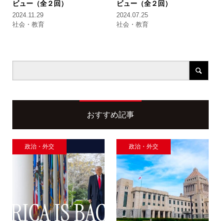
ビュー（全２回）
ビュー（全２回）
2024.11.29
2024.07.25
社会・教育
社会・教育
おすすめ記事
政治・外交
政治・外交