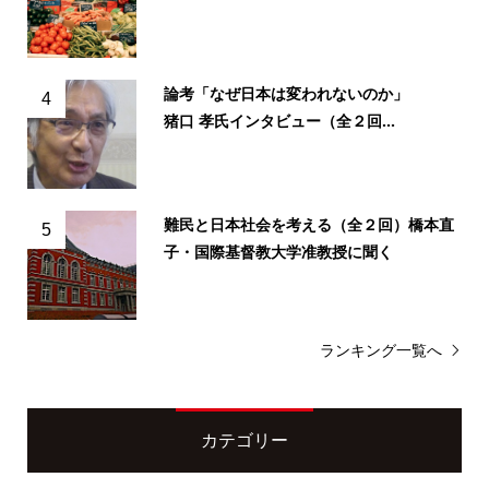
論考「なぜ日本は変われないのか」
4
猪口 孝氏インタビュー（全２回...
難民と日本社会を考える（全２回）橋本直
5
子・国際基督教大学准教授に聞く
ランキング一覧へ
カテゴリー