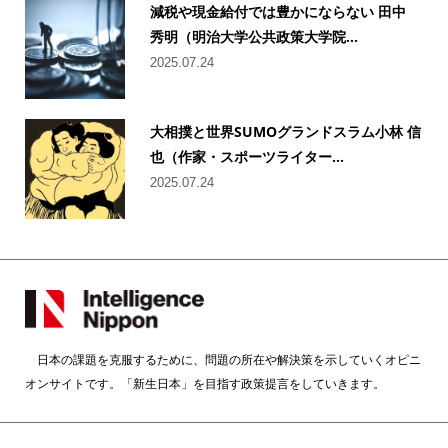
減税や現金給付では豊かにならない 田中
秀明（明治大学公共政策大学院...
2025.07.24
大相撲と世界SUMOグランドスラム小林 信
也（作家・スポーツライター...
2025.07.24
日本の課題を克服するために、問題の所在や解決策を示していくオピニ
オンサイトです。「新生日本」を目指す政策提言をしていきます。