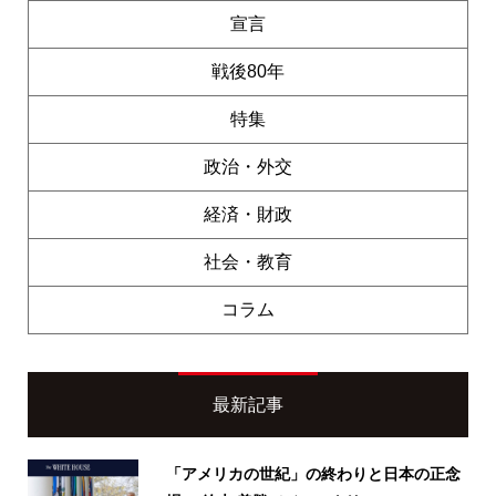
宣言
戦後80年
特集
政治・外交
経済・財政
社会・教育
コラム
最新記事
「アメリカの世紀」の終わりと日本の正念