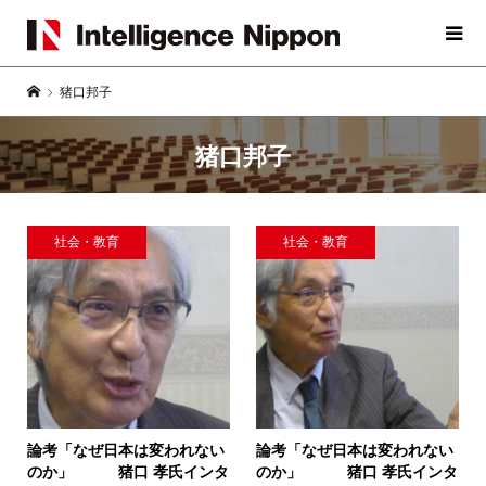
猪口邦子
猪口邦子
社会・教育
社会・教育
論考「なぜ日本は変われない
論考「なぜ日本は変われない
のか」
猪口 孝氏インタ
のか」
猪口 孝氏インタ