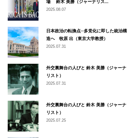
場 鈴木 美勝（ジャーナリス...
2025.08.07
日本政治の転換点─多党化に即した統治構
造へ 牧原 出（東京大学教授）
2025.07.31
外交裏舞台の人びと 鈴木 美勝（ジャーナ
リスト）
2025.07.31
外交裏舞台の人びと 鈴木 美勝（ジャーナ
リスト）
2025.07.25