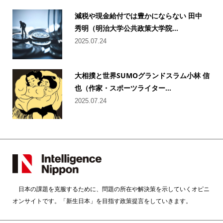
減税や現金給付では豊かにならない 田中
秀明（明治大学公共政策大学院...
2025.07.24
大相撲と世界SUMOグランドスラム小林 信
也（作家・スポーツライター...
2025.07.24
日本の課題を克服するために、問題の所在や解決策を示していくオピニ
オンサイトです。「新生日本」を目指す政策提言をしていきます。