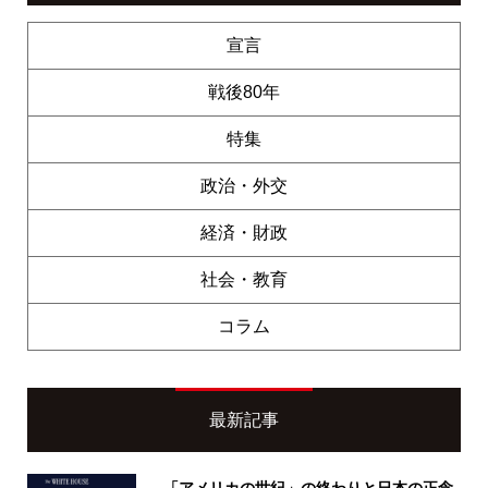
宣言
戦後80年
特集
政治・外交
経済・財政
社会・教育
コラム
最新記事
「アメリカの世紀」の終わりと日本の正念