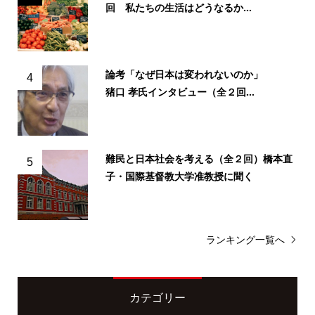
回 私たちの生活はどうなるか...
論考「なぜ日本は変われないのか」
4
猪口 孝氏インタビュー（全２回...
難民と日本社会を考える（全２回）橋本直
5
子・国際基督教大学准教授に聞く
ランキング一覧へ
カテゴリー