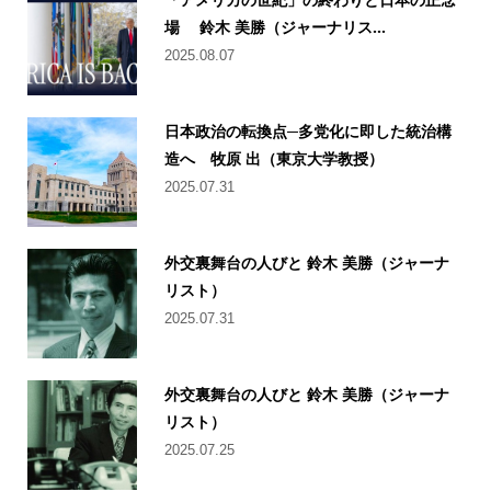
場 鈴木 美勝（ジャーナリス...
2025.08.07
日本政治の転換点─多党化に即した統治構
造へ 牧原 出（東京大学教授）
2025.07.31
外交裏舞台の人びと 鈴木 美勝（ジャーナ
リスト）
2025.07.31
外交裏舞台の人びと 鈴木 美勝（ジャーナ
リスト）
2025.07.25