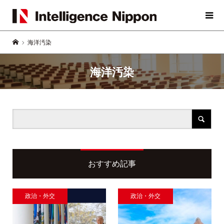
海洋汚染
海洋汚染
おすすめ記事
政治・外交
政治・外交