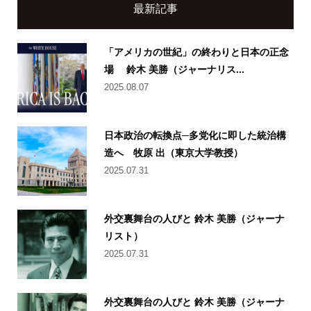
最新記事
「アメリカの世紀」の終わりと日本の正念
場 鈴木 美勝（ジャーナリス...
2025.08.07
日本政治の転換点─多党化に即した統治構
造へ 牧原 出（東京大学教授）
2025.07.31
外交裏舞台の人びと 鈴木 美勝（ジャーナ
リスト）
2025.07.31
外交裏舞台の人びと 鈴木 美勝（ジャーナ