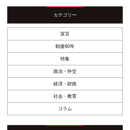
カテゴリー
宣言
戦後80年
特集
政治・外交
経済・財政
社会・教育
コラム