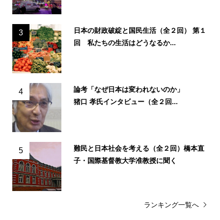
日本の財政破綻と国民生活（全２回） 第１
3
回 私たちの生活はどうなるか...
論考「なぜ日本は変われないのか」
4
猪口 孝氏インタビュー（全２回...
難民と日本社会を考える（全２回）橋本直
5
子・国際基督教大学准教授に聞く
ランキング一覧へ