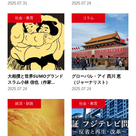
2025.07.31
2025.07.24
社会・教育
コラム
大相撲と世界SUMOグランド
グローバル・アイ 西川 恵
スラム小林 信也（作家...
（ジャーナリスト）
2025.07.24
2025.07.24
経済・財政
社会・教育