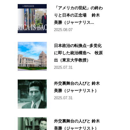
「アメリカの世紀」の終わ
りと日本の正念場 鈴木
美勝（ジャーナリス...
2025.08.07
日本政治の転換点─多党化
に即した統治構造へ 牧原
出（東京大学教授）
2025.07.31
外交裏舞台の人びと 鈴木
美勝（ジャーナリスト）
2025.07.31
外交裏舞台の人びと 鈴木
美勝（ジャーナリスト）