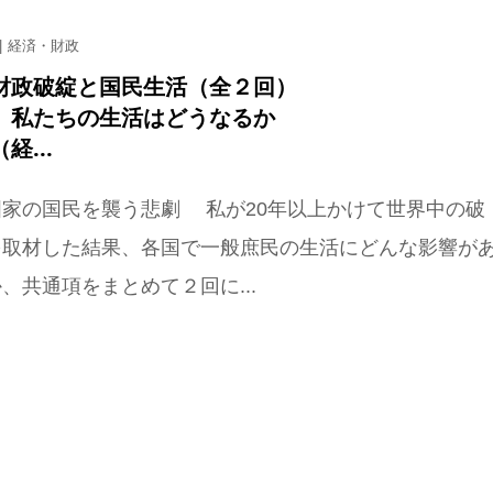
経済・財政
財政破綻と国民生活（全２回）
 私たちの生活はどうなるか
経...
国家の国民を襲う悲劇 私が20年以上かけて世界中の破
を取材した結果、各国で一般庶民の生活にどんな影響が
、共通項をまとめて２回に...