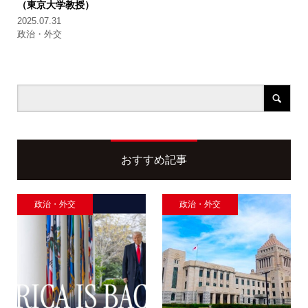
（東京大学教授）
2025.07.31
政治・外交
おすすめ記事
政治・外交
政治・外交