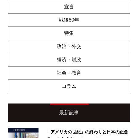
宣言
戦後80年
特集
政治・外交
経済・財政
社会・教育
コラム
最新記事
「アメリカの世紀」の終わりと日本の正念