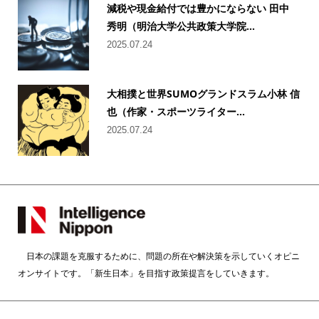
減税や現金給付では豊かにならない 田中
秀明（明治大学公共政策大学院...
2025.07.24
大相撲と世界SUMOグランドスラム小林 信
也（作家・スポーツライター...
2025.07.24
日本の課題を克服するために、問題の所在や解決策を示していくオピニ
オンサイトです。「新生日本」を目指す政策提言をしていきます。