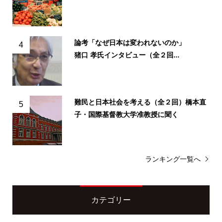
論考「なぜ日本は変われないのか」
4
猪口 孝氏インタビュー（全２回...
難民と日本社会を考える（全２回）橋本直
5
子・国際基督教大学准教授に聞く
ランキング一覧へ
カテゴリー