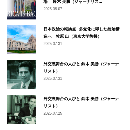
場 鈴木 美勝（ジャーナリス...
2025.08.07
日本政治の転換点─多党化に即した統治構
造へ 牧原 出（東京大学教授）
2025.07.31
外交裏舞台の人びと 鈴木 美勝（ジャーナ
リスト）
2025.07.31
外交裏舞台の人びと 鈴木 美勝（ジャーナ
リスト）
2025.07.25