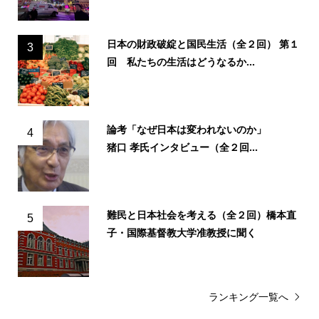
日本の財政破綻と国民生活（全２回） 第１
3
回 私たちの生活はどうなるか...
論考「なぜ日本は変われないのか」
4
猪口 孝氏インタビュー（全２回...
難民と日本社会を考える（全２回）橋本直
5
子・国際基督教大学准教授に聞く
ランキング一覧へ