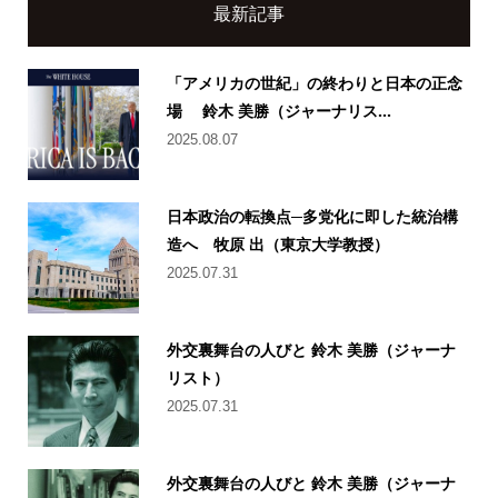
最新記事
「アメリカの世紀」の終わりと日本の正念
場 鈴木 美勝（ジャーナリス...
2025.08.07
日本政治の転換点─多党化に即した統治構
造へ 牧原 出（東京大学教授）
2025.07.31
外交裏舞台の人びと 鈴木 美勝（ジャーナ
リスト）
2025.07.31
外交裏舞台の人びと 鈴木 美勝（ジャーナ