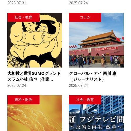
2025.07.31
2025.07.24
社会・教育
コラム
大相撲と世界SUMOグランド
グローバル・アイ 西川 恵
スラム小林 信也（作家...
（ジャーナリスト）
2025.07.24
2025.07.24
経済・財政
社会・教育