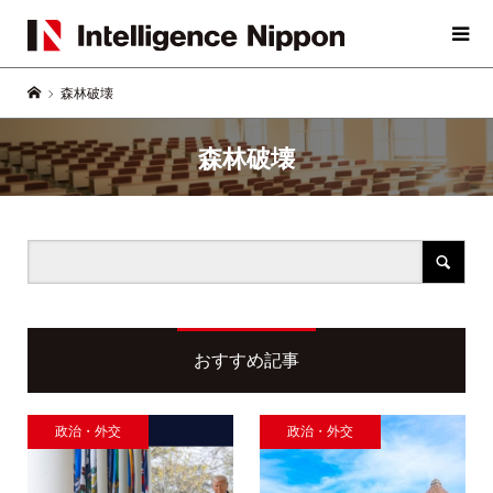
森林破壊
森林破壊
おすすめ記事
政治・外交
政治・外交