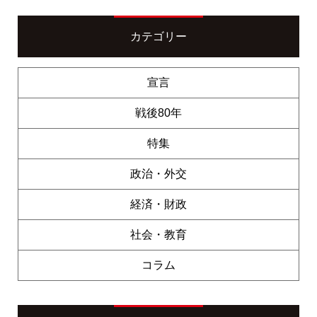
カテゴリー
宣言
戦後80年
特集
政治・外交
経済・財政
社会・教育
コラム