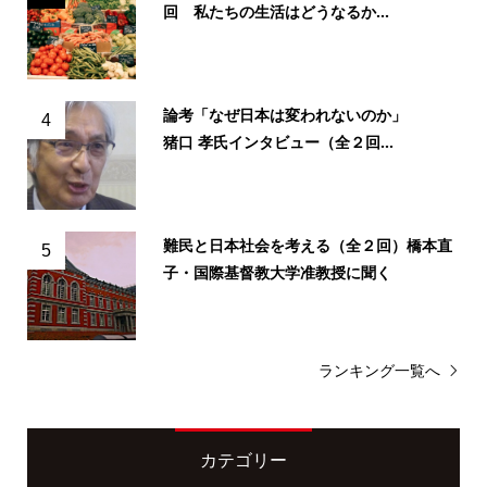
回 私たちの生活はどうなるか...
論考「なぜ日本は変われないのか」
4
猪口 孝氏インタビュー（全２回...
難民と日本社会を考える（全２回）橋本直
5
子・国際基督教大学准教授に聞く
ランキング一覧へ
カテゴリー