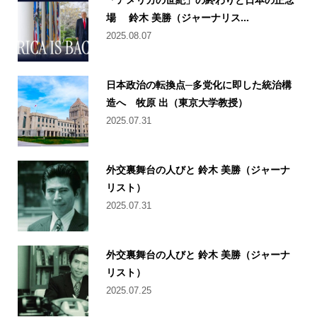
場 鈴木 美勝（ジャーナリス...
2025.08.07
日本政治の転換点─多党化に即した統治構
造へ 牧原 出（東京大学教授）
2025.07.31
外交裏舞台の人びと 鈴木 美勝（ジャーナ
リスト）
2025.07.31
外交裏舞台の人びと 鈴木 美勝（ジャーナ
リスト）
2025.07.25