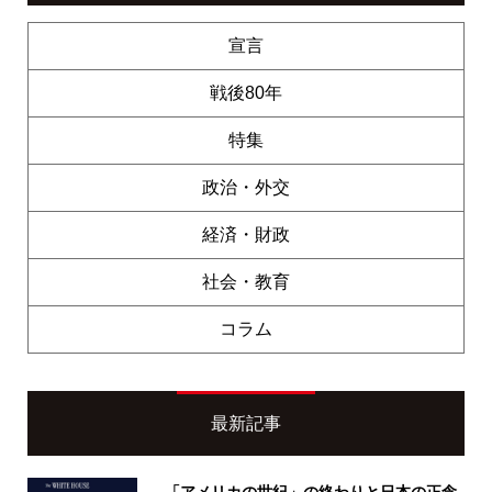
宣言
戦後80年
特集
政治・外交
経済・財政
社会・教育
コラム
最新記事
「アメリカの世紀」の終わりと日本の正念