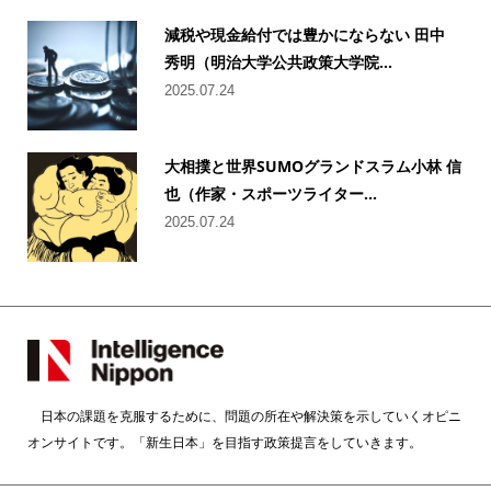
減税や現金給付では豊かにならない 田中
秀明（明治大学公共政策大学院...
2025.07.24
大相撲と世界SUMOグランドスラム小林 信
也（作家・スポーツライター...
2025.07.24
日本の課題を克服するために、問題の所在や解決策を示していくオピニ
オンサイトです。「新生日本」を目指す政策提言をしていきます。