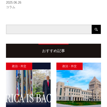
2025.06.26
コラム
おすすめ記事
政治・外交
政治・外交