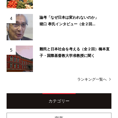
論考「なぜ日本は変われないのか」
4
猪口 孝氏インタビュー（全２回...
難民と日本社会を考える（全２回）橋本直
5
子・国際基督教大学准教授に聞く
ランキング一覧へ
カテゴリー