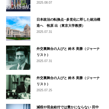
2025.08.07
日本政治の転換点─多党化に即した統治構
造へ 牧原 出（東京大学教授）
2025.07.31
外交裏舞台の人びと 鈴木 美勝（ジャーナ
リスト）
2025.07.31
外交裏舞台の人びと 鈴木 美勝（ジャーナ
リスト）
2025.07.25
減税や現金給付では豊かにならない 田中