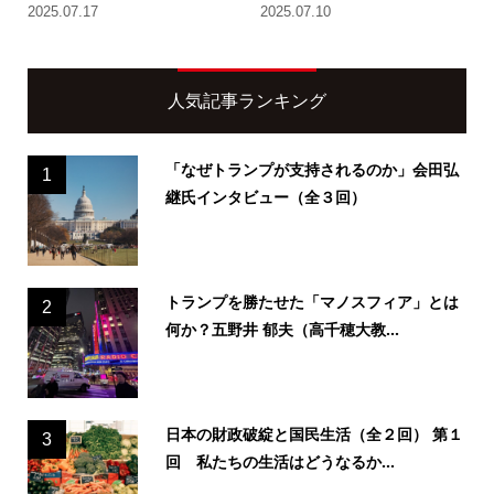
2025.07.17
2025.07.10
人気記事ランキング
「なぜトランプが支持されるのか」会田弘
1
継氏インタビュー（全３回）
トランプを勝たせた「マノスフィア」とは
2
何か？五野井 郁夫（高千穂大教...
日本の財政破綻と国民生活（全２回） 第１
3
回 私たちの生活はどうなるか...