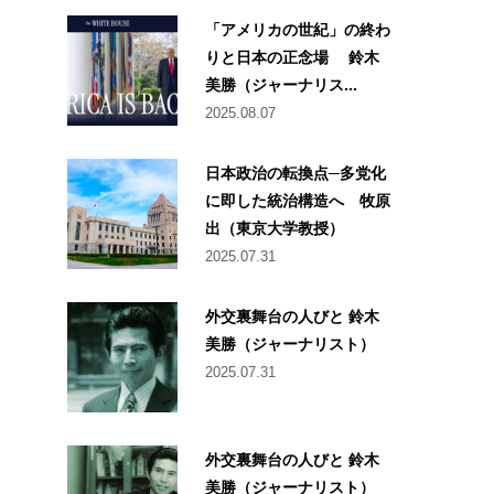
「アメリカの世紀」の終わ
りと日本の正念場 鈴木
美勝（ジャーナリス...
2025.08.07
日本政治の転換点─多党化
に即した統治構造へ 牧原
出（東京大学教授）
2025.07.31
外交裏舞台の人びと 鈴木
美勝（ジャーナリスト）
2025.07.31
外交裏舞台の人びと 鈴木
美勝（ジャーナリスト）