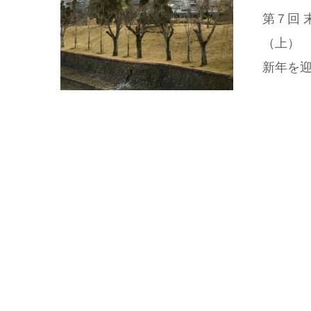
第７回 
（上） 
新年を迎