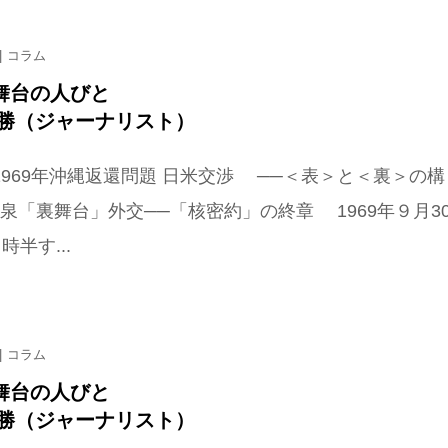
コラム
舞台の人びと
美勝（ジャーナリスト）
 1969年沖縄返還問題 日米交渉 ──＜表＞と＜裏＞の構
若泉「裏舞台」外交──「核密約」の終章 1969年９月3
時半す...
コラム
舞台の人びと
美勝（ジャーナリスト）