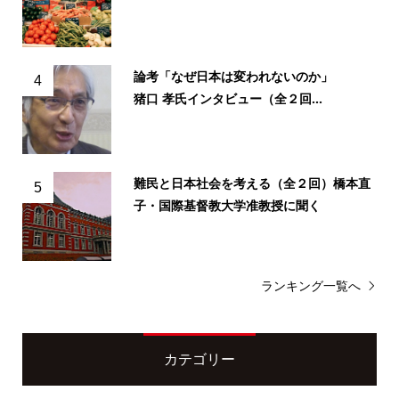
論考「なぜ日本は変われないのか」
4
猪口 孝氏インタビュー（全２回...
難民と日本社会を考える（全２回）橋本直
5
子・国際基督教大学准教授に聞く
ランキング一覧へ
カテゴリー