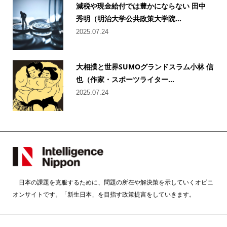
減税や現金給付では豊かにならない 田中
秀明（明治大学公共政策大学院...
2025.07.24
大相撲と世界SUMOグランドスラム小林 信
也（作家・スポーツライター...
2025.07.24
日本の課題を克服するために、問題の所在や解決策を示していくオピニ
オンサイトです。「新生日本」を目指す政策提言をしていきます。