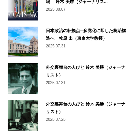
場 鈴木 美勝（ジャーナリス...
2025.08.07
日本政治の転換点─多党化に即した統治構
造へ 牧原 出（東京大学教授）
2025.07.31
外交裏舞台の人びと 鈴木 美勝（ジャーナ
リスト）
2025.07.31
外交裏舞台の人びと 鈴木 美勝（ジャーナ
リスト）
2025.07.25