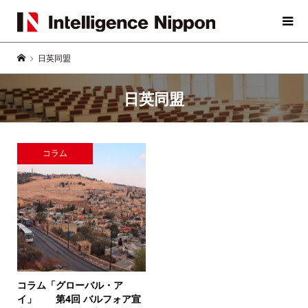
日英同盟
日英同盟
コラム
コラム「グローバル・ア
イ」
第4回 バルフォア宣