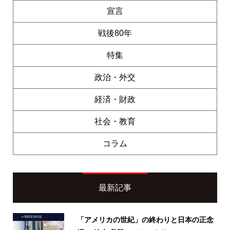
宣言
戦後80年
特集
政治・外交
経済・財政
社会・教育
コラム
最新記事
「アメリカの世紀」の終わりと日本の正念