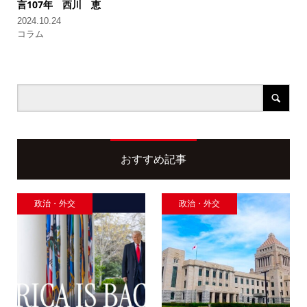
言107年
西川 恵
2024.10.24
コラム
おすすめ記事
政治・外交
政治・外交