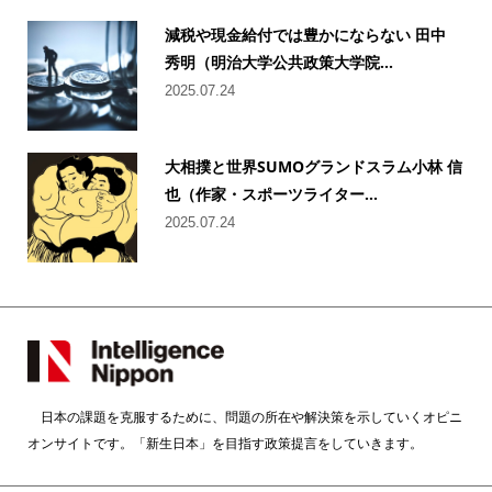
減税や現金給付では豊かにならない 田中
秀明（明治大学公共政策大学院...
2025.07.24
大相撲と世界SUMOグランドスラム小林 信
也（作家・スポーツライター...
2025.07.24
日本の課題を克服するために、問題の所在や解決策を示していくオピニ
オンサイトです。「新生日本」を目指す政策提言をしていきます。