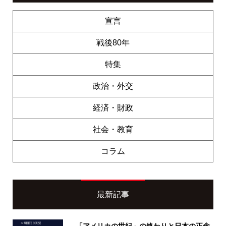
宣言
戦後80年
特集
政治・外交
経済・財政
社会・教育
コラム
最新記事
「アメリカの世紀」の終わりと日本の正念