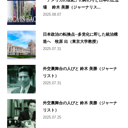
場 鈴木 美勝（ジャーナリス...
2025.08.07
日本政治の転換点─多党化に即した統治構
造へ 牧原 出（東京大学教授）
2025.07.31
外交裏舞台の人びと 鈴木 美勝（ジャーナ
リスト）
2025.07.31
外交裏舞台の人びと 鈴木 美勝（ジャーナ
リスト）
2025.07.25