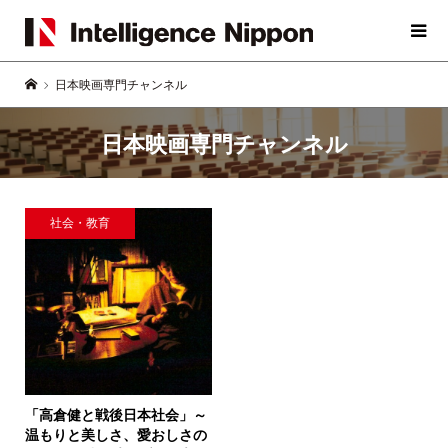
日本映画専門チャンネル
日本映画専門チャンネル
社会・教育
「高倉健と戦後日本社会」
～
温もりと美しさ、愛おしさの