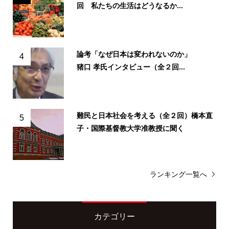
回 私たちの生活はどうなるか...
論考「なぜ日本は変われないのか」
4
猪口 孝氏インタビュー（全２回...
難民と日本社会を考える（全２回）橋本直
5
子・国際基督教大学准教授に聞く
ランキング一覧へ
カテゴリー