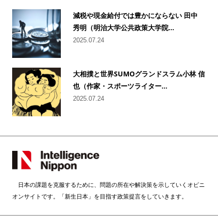
減税や現金給付では豊かにならない 田中
秀明（明治大学公共政策大学院...
2025.07.24
大相撲と世界SUMOグランドスラム小林 信
也（作家・スポーツライター...
2025.07.24
日本の課題を克服するために、問題の所在や解決策を示していくオピニ
オンサイトです。「新生日本」を目指す政策提言をしていきます。