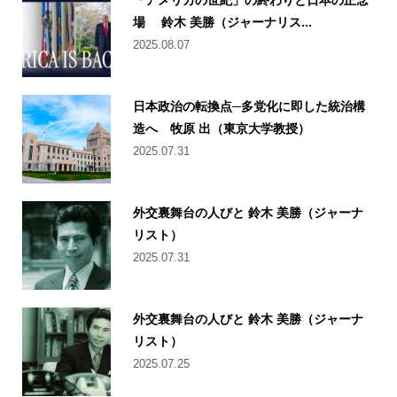
場 鈴木 美勝（ジャーナリス...
2025.08.07
日本政治の転換点─多党化に即した統治構
造へ 牧原 出（東京大学教授）
2025.07.31
外交裏舞台の人びと 鈴木 美勝（ジャーナ
リスト）
2025.07.31
外交裏舞台の人びと 鈴木 美勝（ジャーナ
リスト）
2025.07.25