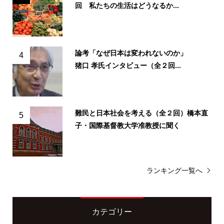
回 私たちの生活はどうなるか...
論考「なぜ日本は変われないのか」
4
猪口 孝氏インタビュー（全２回...
難民と日本社会を考える（全２回）橋本直
5
子・国際基督教大学准教授に聞く
ランキング一覧へ
カテゴリー