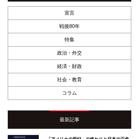
宣言
戦後80年
特集
政治・外交
経済・財政
社会・教育
コラム
最新記事
「アメリカの世紀」の終わりと日本の正念