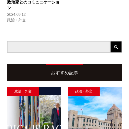
政治家とのコミュニケーショ
ン
2024.09.12
政治・外交
おすすめ記事
政治・外交
政治・外交