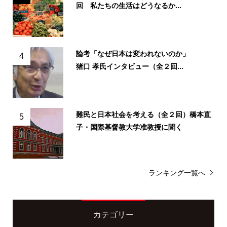
回 私たちの生活はどうなるか...
論考「なぜ日本は変われないのか」
4
猪口 孝氏インタビュー（全２回...
難民と日本社会を考える（全２回）橋本直
5
子・国際基督教大学准教授に聞く
ランキング一覧へ
カテゴリー