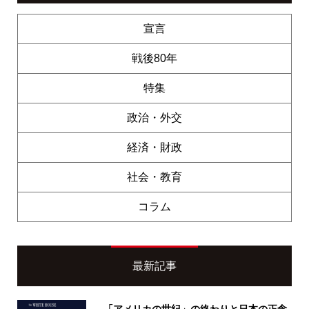
宣言
戦後80年
特集
政治・外交
経済・財政
社会・教育
コラム
最新記事
「アメリカの世紀」の終わりと日本の正念