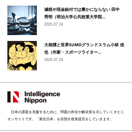
減税や現金給付では豊かにならない 田中
秀明（明治大学公共政策大学院...
2025.07.24
大相撲と世界SUMOグランドスラム小林 信
也（作家・スポーツライター...
2025.07.24
日本の課題を克服するために、問題の所在や解決策を示していくオピニ
オンサイトです。「新生日本」を目指す政策提言をしていきます。