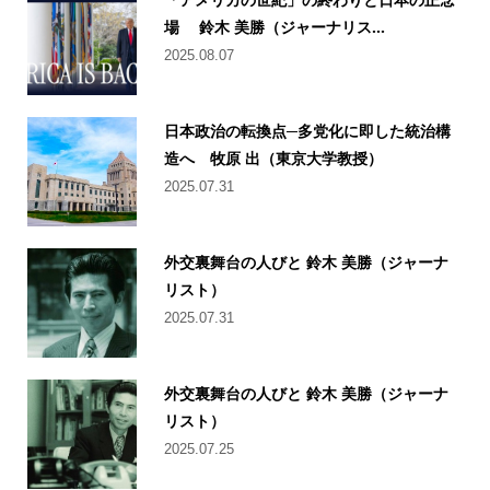
場 鈴木 美勝（ジャーナリス...
2025.08.07
日本政治の転換点─多党化に即した統治構
造へ 牧原 出（東京大学教授）
2025.07.31
外交裏舞台の人びと 鈴木 美勝（ジャーナ
リスト）
2025.07.31
外交裏舞台の人びと 鈴木 美勝（ジャーナ
リスト）
2025.07.25