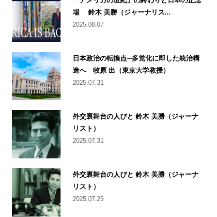
場 鈴木 美勝（ジャーナリス...
2025.08.07
日本政治の転換点─多党化に即した統治構
造へ 牧原 出（東京大学教授）
2025.07.31
外交裏舞台の人びと 鈴木 美勝（ジャーナ
リスト）
2025.07.31
外交裏舞台の人びと 鈴木 美勝（ジャーナ
リスト）
2025.07.25