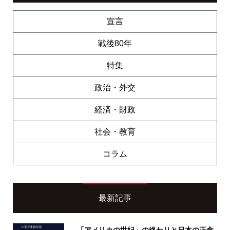
宣言
戦後80年
特集
政治・外交
経済・財政
社会・教育
コラム
最新記事
「アメリカの世紀」の終わりと日本の正念