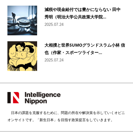
減税や現金給付では豊かにならない 田中
秀明（明治大学公共政策大学院...
2025.07.24
大相撲と世界SUMOグランドスラム小林 信
也（作家・スポーツライター...
2025.07.24
日本の課題を克服するために、問題の所在や解決策を示していくオピニ
オンサイトです。「新生日本」を目指す政策提言をしていきます。