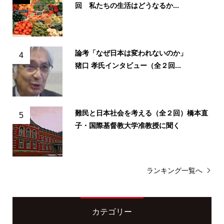
回 私たちの生活はどうなるか...
論考「なぜ日本は変われないのか」
4
猪口 孝氏インタビュー（全２回...
難民と日本社会を考える（全２回）橋本直
5
子・国際基督教大学准教授に聞く
ランキング一覧へ
カテゴリー