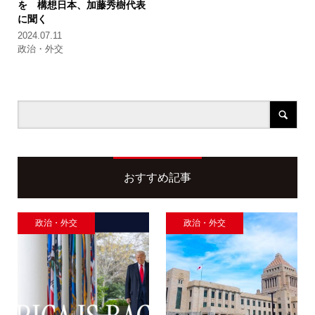
を 構想日本、加藤秀樹代表
に聞く
2024.07.11
政治・外交
おすすめ記事
政治・外交
政治・外交