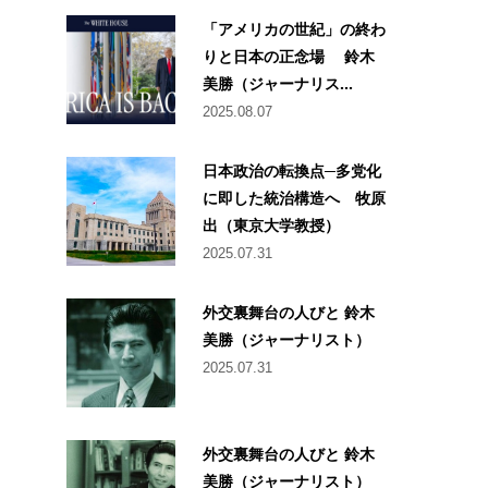
「アメリカの世紀」の終わ
りと日本の正念場 鈴木
美勝（ジャーナリス...
2025.08.07
日本政治の転換点─多党化
に即した統治構造へ 牧原
出（東京大学教授）
2025.07.31
外交裏舞台の人びと 鈴木
美勝（ジャーナリスト）
2025.07.31
外交裏舞台の人びと 鈴木
美勝（ジャーナリスト）