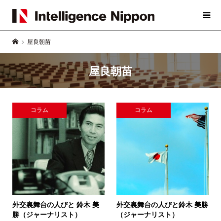
屋良朝苗
屋良朝苗
コラム
コラム
外交裏舞台の人びと
鈴木 美
外交裏舞台の人びと
鈴木 美勝
勝（ジャーナリスト）
（ジャーナリスト）