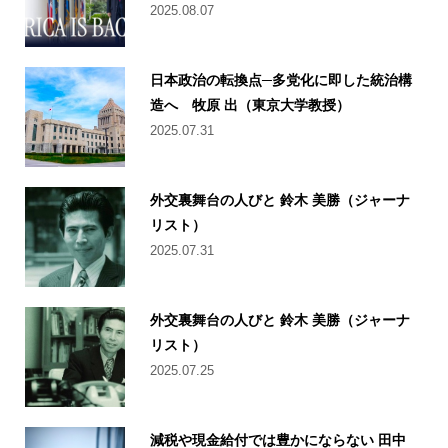
2025.08.07
日本政治の転換点─多党化に即した統治構
造へ 牧原 出（東京大学教授）
2025.07.31
外交裏舞台の人びと 鈴木 美勝（ジャーナ
リスト）
2025.07.31
外交裏舞台の人びと 鈴木 美勝（ジャーナ
リスト）
2025.07.25
減税や現金給付では豊かにならない 田中