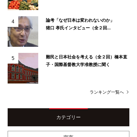
論考「なぜ日本は変われないのか」
4
猪口 孝氏インタビュー（全２回...
難民と日本社会を考える（全２回）橋本直
5
子・国際基督教大学准教授に聞く
ランキング一覧へ
カテゴリー