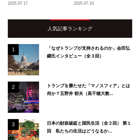
2025.07.17
2025.07.10
人気記事ランキング
「なぜトランプが支持されるのか」会田弘
1
継氏インタビュー（全３回）
トランプを勝たせた「マノスフィア」とは
2
何か？五野井 郁夫（高千穂大教...
日本の財政破綻と国民生活（全２回） 第１
3
回 私たちの生活はどうなるか...