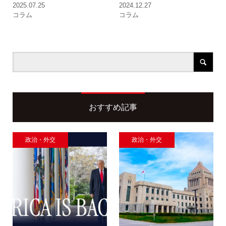
2025.07.25
2024.12.27
コラム
コラム
おすすめ記事
政治・外交
政治・外交