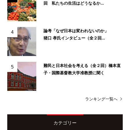
回 私たちの生活はどうなるか...
論考「なぜ日本は変われないのか」
4
猪口 孝氏インタビュー（全２回...
難民と日本社会を考える（全２回）橋本直
5
子・国際基督教大学准教授に聞く
ランキング一覧へ
カテゴリー