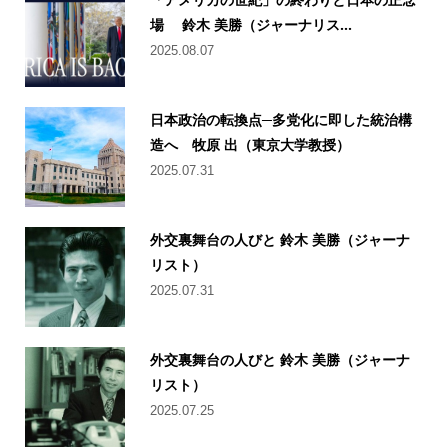
場 鈴木 美勝（ジャーナリス...
2025.08.07
日本政治の転換点─多党化に即した統治構
造へ 牧原 出（東京大学教授）
2025.07.31
外交裏舞台の人びと 鈴木 美勝（ジャーナ
リスト）
2025.07.31
外交裏舞台の人びと 鈴木 美勝（ジャーナ
リスト）
2025.07.25