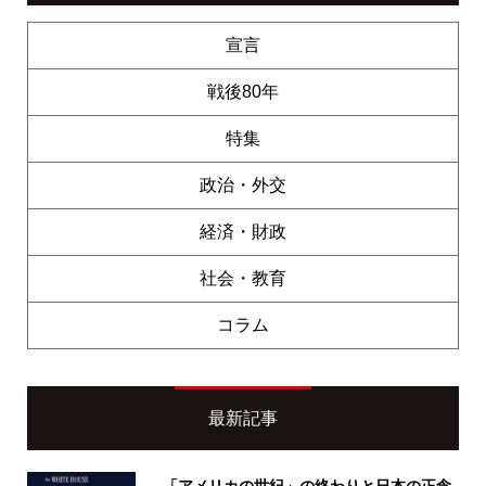
宣言
戦後80年
特集
政治・外交
経済・財政
社会・教育
コラム
最新記事
「アメリカの世紀」の終わりと日本の正念