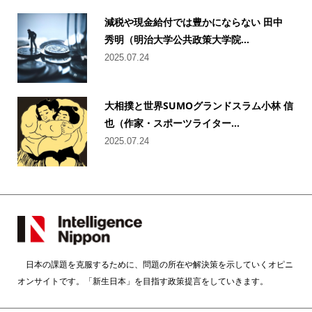
減税や現金給付では豊かにならない 田中
秀明（明治大学公共政策大学院...
2025.07.24
大相撲と世界SUMOグランドスラム小林 信
也（作家・スポーツライター...
2025.07.24
日本の課題を克服するために、問題の所在や解決策を示していくオピニ
オンサイトです。「新生日本」を目指す政策提言をしていきます。