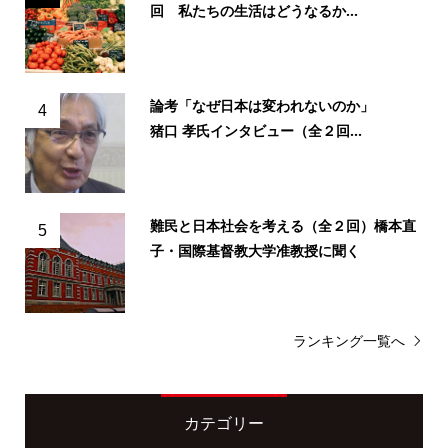
回 私たちの生活はどうなるか...
論考「なぜ日本は変われないのか」
4
猪口 孝氏インタビュー（全２回...
難民と日本社会を考える（全２回）橋本直
5
子・国際基督教大学准教授に聞く
ランキング一覧へ
カテゴリー