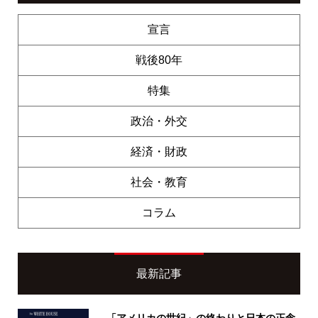
宣言
戦後80年
特集
政治・外交
経済・財政
社会・教育
コラム
最新記事
「アメリカの世紀」の終わりと日本の正念