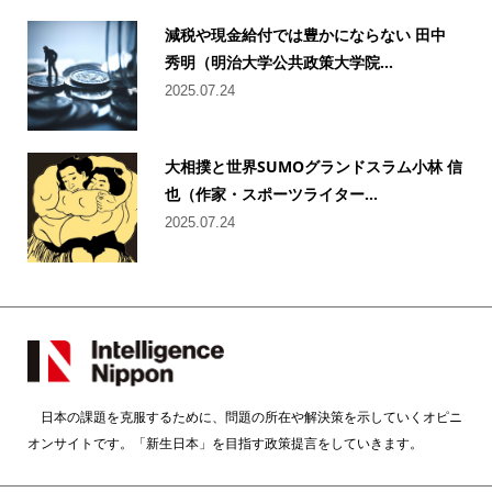
減税や現金給付では豊かにならない 田中
秀明（明治大学公共政策大学院...
2025.07.24
大相撲と世界SUMOグランドスラム小林 信
也（作家・スポーツライター...
2025.07.24
日本の課題を克服するために、問題の所在や解決策を示していくオピニ
オンサイトです。「新生日本」を目指す政策提言をしていきます。