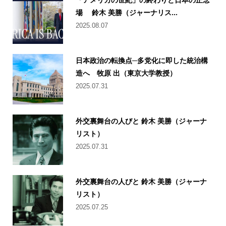
場 鈴木 美勝（ジャーナリス...
2025.08.07
日本政治の転換点─多党化に即した統治構
造へ 牧原 出（東京大学教授）
2025.07.31
外交裏舞台の人びと 鈴木 美勝（ジャーナ
リスト）
2025.07.31
外交裏舞台の人びと 鈴木 美勝（ジャーナ
リスト）
2025.07.25