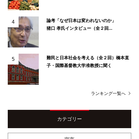
論考「なぜ日本は変われないのか」
4
猪口 孝氏インタビュー（全２回...
難民と日本社会を考える（全２回）橋本直
5
子・国際基督教大学准教授に聞く
ランキング一覧へ
カテゴリー