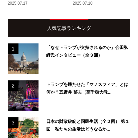
2025.07.17
2025.07.10
人気記事ランキング
「なぜトランプが支持されるのか」会田弘
1
継氏インタビュー（全３回）
トランプを勝たせた「マノスフィア」とは
2
何か？五野井 郁夫（高千穂大教...
日本の財政破綻と国民生活（全２回） 第１
3
回 私たちの生活はどうなるか...