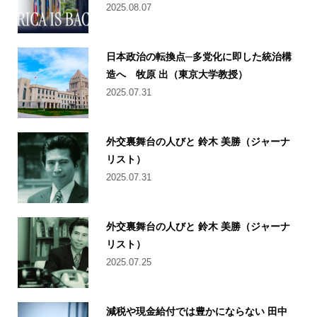
2025.08.07
日本政治の転換点─多党化に即した統治構
造へ 牧原 出（東京大学教授）
2025.07.31
外交裏舞台の人びと 鈴木 美勝（ジャーナ
リスト）
2025.07.31
外交裏舞台の人びと 鈴木 美勝（ジャーナ
リスト）
2025.07.25
減税や現金給付では豊かにならない 田中