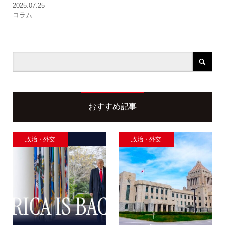
2025.07.25
コラム
おすすめ記事
政治・外交
政治・外交