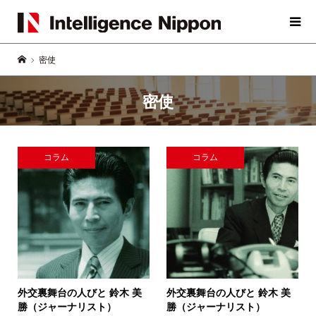
密使
密使
コラム
コラム
外交裏舞台の人びと
鈴木 美
外交裏舞台の人びと
鈴木 美
勝（ジャーナリスト）
勝（ジャーナリスト）