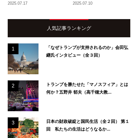
2025.07.17
2025.07.10
人気記事ランキング
「なぜトランプが支持されるのか」会田弘
1
継氏インタビュー（全３回）
トランプを勝たせた「マノスフィア」とは
2
何か？五野井 郁夫（高千穂大教...
日本の財政破綻と国民生活（全２回） 第１
3
回 私たちの生活はどうなるか...