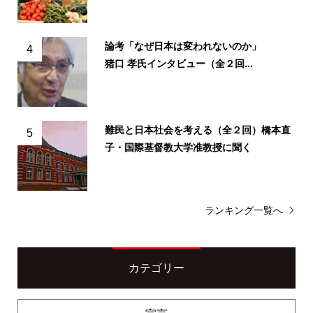
論考「なぜ日本は変われないのか」
4
猪口 孝氏インタビュー（全２回...
難民と日本社会を考える（全２回）橋本直
5
子・国際基督教大学准教授に聞く
ランキング一覧へ
カテゴリー