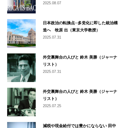
2025.08.07
日本政治の転換点─多党化に即した統治構
造へ 牧原 出（東京大学教授）
2025.07.31
外交裏舞台の人びと 鈴木 美勝（ジャーナ
リスト）
2025.07.31
外交裏舞台の人びと 鈴木 美勝（ジャーナ
リスト）
2025.07.25
減税や現金給付では豊かにならない 田中