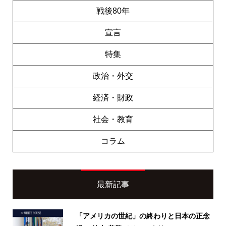
戦後80年
宣言
特集
政治・外交
経済・財政
社会・教育
コラム
最新記事
「アメリカの世紀」の終わりと日本の正念