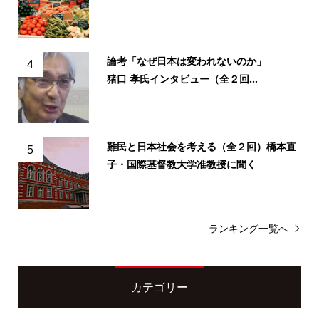
論考「なぜ日本は変われないのか」
4
猪口 孝氏インタビュー（全２回...
難民と日本社会を考える（全２回）橋本直
5
子・国際基督教大学准教授に聞く
ランキング一覧へ
カテゴリー