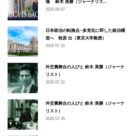
場 鈴木 美勝（ジャーナリス...
2025.08.07
日本政治の転換点─多党化に即した統治構
造へ 牧原 出（東京大学教授）
2025.07.31
外交裏舞台の人びと 鈴木 美勝（ジャーナ
リスト）
2025.07.31
外交裏舞台の人びと 鈴木 美勝（ジャーナ
リスト）
2025.07.25