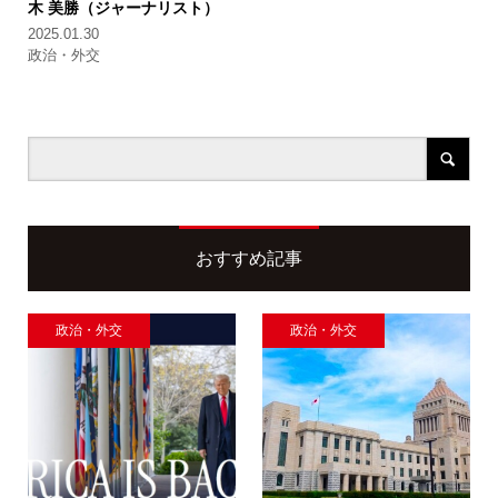
木 美勝（ジャーナリスト）
2025.01.30
政治・外交
おすすめ記事
政治・外交
政治・外交