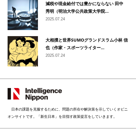
減税や現金給付では豊かにならない 田中
秀明（明治大学公共政策大学院...
2025.07.24
大相撲と世界SUMOグランドスラム小林 信
也（作家・スポーツライター...
2025.07.24
日本の課題を克服するために、問題の所在や解決策を示していくオピニ
オンサイトです。「新生日本」を目指す政策提言をしていきます。