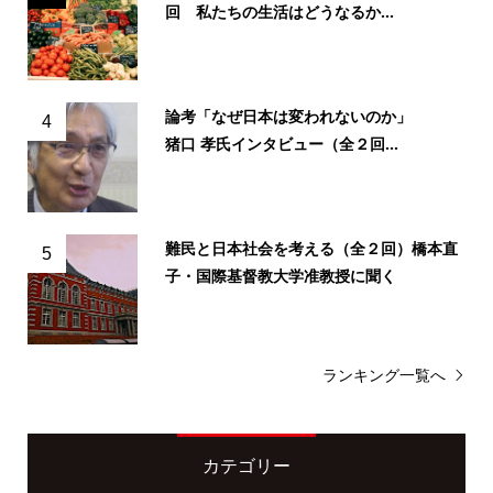
回 私たちの生活はどうなるか...
論考「なぜ日本は変われないのか」
4
猪口 孝氏インタビュー（全２回...
難民と日本社会を考える（全２回）橋本直
5
子・国際基督教大学准教授に聞く
ランキング一覧へ
カテゴリー