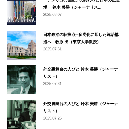
場 鈴木 美勝（ジャーナリス...
2025.08.07
日本政治の転換点─多党化に即した統治構
造へ 牧原 出（東京大学教授）
2025.07.31
外交裏舞台の人びと 鈴木 美勝（ジャーナ
リスト）
2025.07.31
外交裏舞台の人びと 鈴木 美勝（ジャーナ
リスト）
2025.07.25