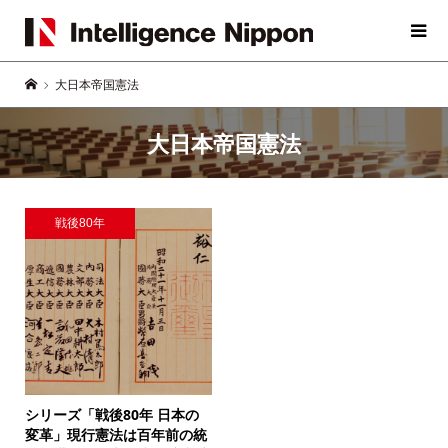
大日本帝国憲法
大日本帝国憲法
戦後80年
シリーズ「戦後80年 日本の
変革」
現行憲法は百年前の統