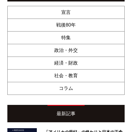
宣言
戦後80年
特集
政治・外交
経済・財政
社会・教育
コラム
最新記事
「アメリカの世紀」の終わりと日本の正念