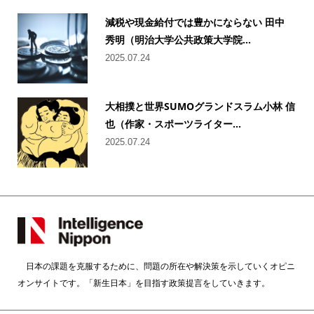
減税や現金給付では豊かにならない 田中
秀明（明治大学公共政策大学院...
2025.07.24
大相撲と世界SUMOグランドスラム小林 信
也（作家・スポーツライター...
2025.07.24
日本の課題を克服するために、問題の所在や解決策を示していくオピニ
オンサイトです。「新生日本」を目指す政策提言をしていきます。