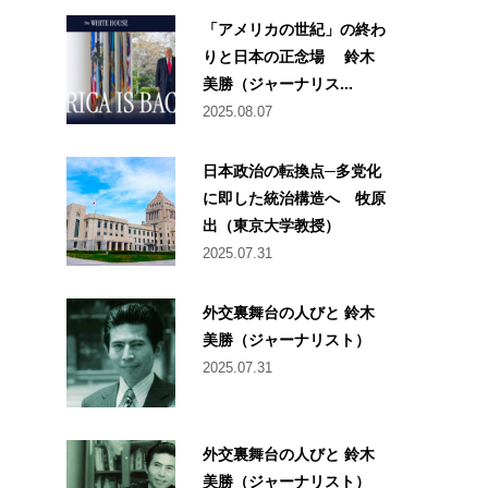
「アメリカの世紀」の終わ
りと日本の正念場 鈴木
美勝（ジャーナリス...
2025.08.07
日本政治の転換点─多党化
に即した統治構造へ 牧原
出（東京大学教授）
2025.07.31
外交裏舞台の人びと 鈴木
美勝（ジャーナリスト）
2025.07.31
外交裏舞台の人びと 鈴木
美勝（ジャーナリスト）