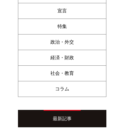
宣言
特集
政治・外交
経済・財政
社会・教育
コラム
最新記事