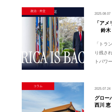
政治・外交
2025.08.07
「アメ
鈴木
「トラン
り残さ
トパワー
コラム
2025.07.24
グロー
西川 