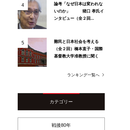
論考「なぜ日本は変われな
4
いのか」 猪口 孝氏イ
ンタビュー（全２回...
難民と日本社会を考える
5
（全２回）橋本直子・国際
基督教大学准教授に聞く
ランキング一覧へ
カテゴリー
戦後80年