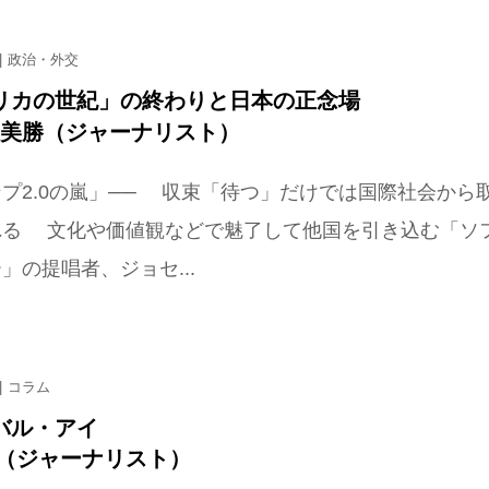
政治・外交
リカの世紀」の終わりと日本の正念場
 美勝（ジャーナリスト）
プ2.0の嵐」── 収束「待つ」だけでは国際社会から
れる 文化や価値観などで魅了して他国を引き込む「ソ
」の提唱者、ジョセ...
コラム
バル・アイ
恵（ジャーナリスト）