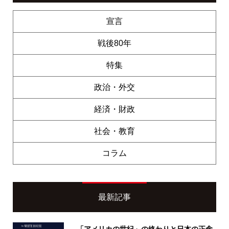
宣言
戦後80年
特集
政治・外交
経済・財政
社会・教育
コラム
最新記事
「アメリカの世紀」の終わりと日本の正念