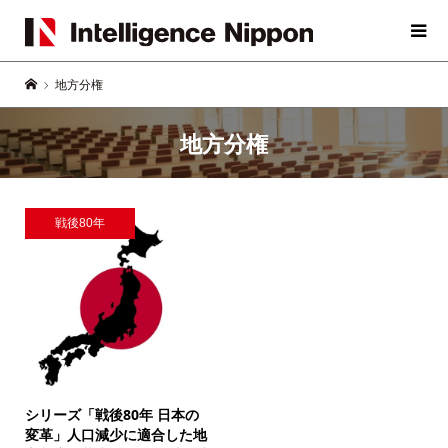
地方分権
地方分権
戦後80年
シリーズ「戦後80年 日本の
変革」
人口減少に適合した地