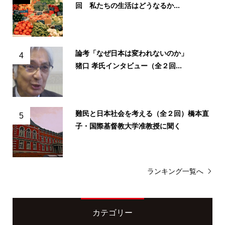
回 私たちの生活はどうなるか...
論考「なぜ日本は変われないのか」
4
猪口 孝氏インタビュー（全２回...
難民と日本社会を考える（全２回）橋本直
5
子・国際基督教大学准教授に聞く
ランキング一覧へ
カテゴリー