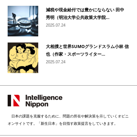
減税や現金給付では豊かにならない 田中
秀明（明治大学公共政策大学院...
2025.07.24
大相撲と世界SUMOグランドスラム小林 信
也（作家・スポーツライター...
2025.07.24
日本の課題を克服するために、問題の所在や解決策を示していくオピニ
オンサイトです。「新生日本」を目指す政策提言をしていきます。