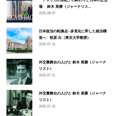
場 鈴木 美勝（ジャーナリス...
2025.08.07
日本政治の転換点─多党化に即した統治構
造へ 牧原 出（東京大学教授）
2025.07.31
外交裏舞台の人びと 鈴木 美勝（ジャーナ
リスト）
2025.07.31
外交裏舞台の人びと 鈴木 美勝（ジャーナ
リスト）
2025.07.25