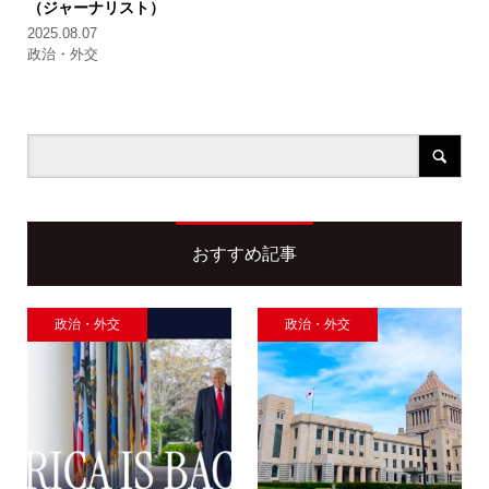
（ジャーナリスト）
2025.08.07
政治・外交
おすすめ記事
政治・外交
政治・外交