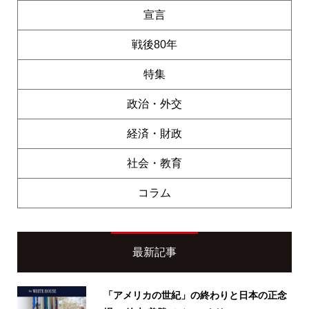
宣言
戦後80年
特集
政治・外交
経済・財政
社会・教育
コラム
最新記事
「アメリカの世紀」の終わりと日本の正念