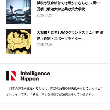
減税や現金給付では豊かにならない 田中
秀明（明治大学公共政策大学院...
2025.07.24
大相撲と世界SUMOグランドスラム小林 信
也（作家・スポーツライター...
2025.07.24
日本の課題を克服するために、問題の所在や解決策を示していくオピニ
オンサイトです。「新生日本」を目指す政策提言をしていきます。