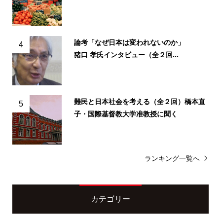
論考「なぜ日本は変われないのか」
4
猪口 孝氏インタビュー（全２回...
難民と日本社会を考える（全２回）橋本直
5
子・国際基督教大学准教授に聞く
ランキング一覧へ
カテゴリー