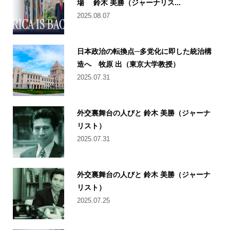
場 鈴木 美勝（ジャーナリス...
2025.08.07
日本政治の転換点─多党化に即した統治構
造へ 牧原 出（東京大学教授）
2025.07.31
外交裏舞台の人びと 鈴木 美勝（ジャーナ
リスト）
2025.07.31
外交裏舞台の人びと 鈴木 美勝（ジャーナ
リスト）
2025.07.25