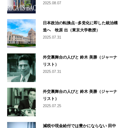
2025.08.07
日本政治の転換点─多党化に即した統治構
造へ 牧原 出（東京大学教授）
2025.07.31
外交裏舞台の人びと 鈴木 美勝（ジャーナ
リスト）
2025.07.31
外交裏舞台の人びと 鈴木 美勝（ジャーナ
リスト）
2025.07.25
減税や現金給付では豊かにならない 田中