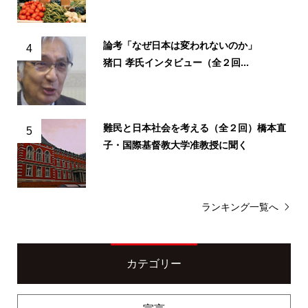
論考「なぜ日本は変われないのか」
4
猪口 孝氏インタビュー（全２回...
難民と日本社会を考える（全２回）橋本直
5
子・国際基督教大学准教授に聞く
ランキング一覧へ
カテゴリー