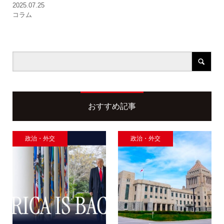
2025.07.25
コラム
おすすめ記事
政治・外交
政治・外交