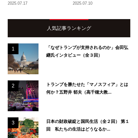
2025.07.17
2025.07.10
人気記事ランキング
「なぜトランプが支持されるのか」会田弘
1
継氏インタビュー（全３回）
トランプを勝たせた「マノスフィア」とは
2
何か？五野井 郁夫（高千穂大教...
日本の財政破綻と国民生活（全２回） 第１
3
回 私たちの生活はどうなるか...