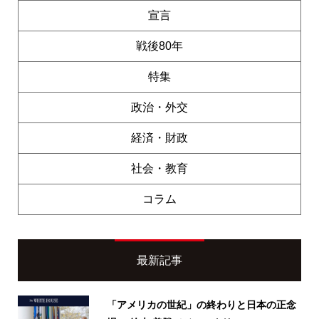
宣言
戦後80年
特集
政治・外交
経済・財政
社会・教育
コラム
最新記事
「アメリカの世紀」の終わりと日本の正念