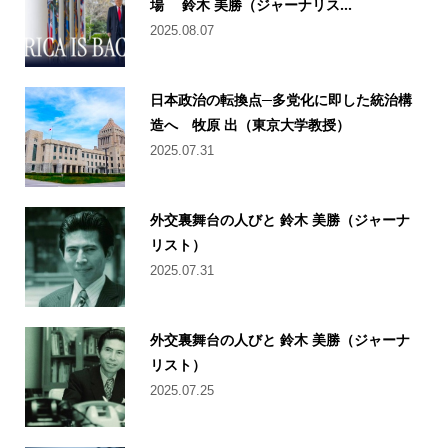
場 鈴木 美勝（ジャーナリス...
2025.08.07
日本政治の転換点─多党化に即した統治構
造へ 牧原 出（東京大学教授）
2025.07.31
外交裏舞台の人びと 鈴木 美勝（ジャーナ
リスト）
2025.07.31
外交裏舞台の人びと 鈴木 美勝（ジャーナ
リスト）
2025.07.25