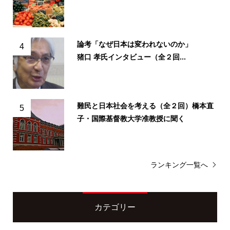
論考「なぜ日本は変われないのか」
4
猪口 孝氏インタビュー（全２回...
難民と日本社会を考える（全２回）橋本直
5
子・国際基督教大学准教授に聞く
ランキング一覧へ
カテゴリー