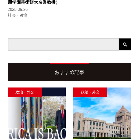
朋学園芸術短大名誉教授）
2025.06.26
社会・教育
おすすめ記事
政治・外交
政治・外交