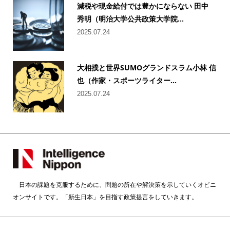
減税や現金給付では豊かにならない 田中
秀明（明治大学公共政策大学院...
2025.07.24
大相撲と世界SUMOグランドスラム小林 信
也（作家・スポーツライター...
2025.07.24
日本の課題を克服するために、問題の所在や解決策を示していくオピニ
オンサイトです。「新生日本」を目指す政策提言をしていきます。