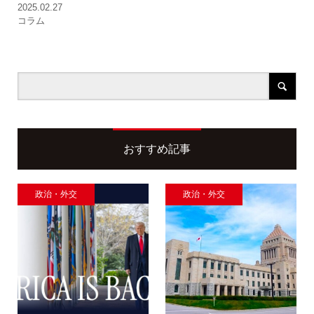
2025.02.27
コラム
おすすめ記事
政治・外交
政治・外交