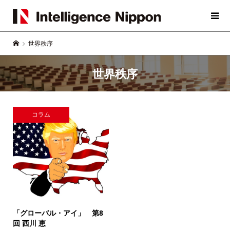
世界秩序
世界秩序
コラム
「グローバル・アイ」
第8
回 西川 恵