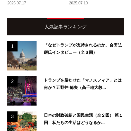
2025.07.17
2025.07.10
人気記事ランキング
「なぜトランプが支持されるのか」会田弘
1
継氏インタビュー（全３回）
トランプを勝たせた「マノスフィア」とは
2
何か？五野井 郁夫（高千穂大教...
日本の財政破綻と国民生活（全２回） 第１
3
回 私たちの生活はどうなるか...