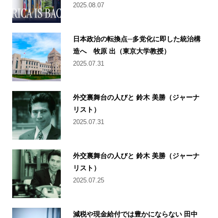
2025.08.07
日本政治の転換点─多党化に即した統治構
造へ 牧原 出（東京大学教授）
2025.07.31
外交裏舞台の人びと 鈴木 美勝（ジャーナ
リスト）
2025.07.31
外交裏舞台の人びと 鈴木 美勝（ジャーナ
リスト）
2025.07.25
減税や現金給付では豊かにならない 田中