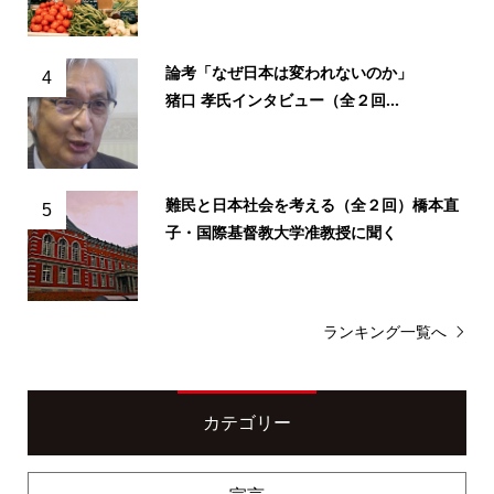
論考「なぜ日本は変われないのか」
4
猪口 孝氏インタビュー（全２回...
難民と日本社会を考える（全２回）橋本直
5
子・国際基督教大学准教授に聞く
ランキング一覧へ
カテゴリー