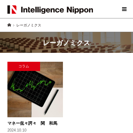
レーガノミクス
レーガノミクス
コラム
マネー侃々諤々 関 和馬
2024.10.10