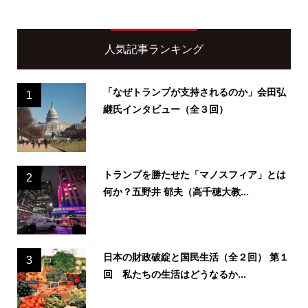
人気記事ランキング
「なぜトランプが支持されるのか」会田弘
1
継氏インタビュー（全３回）
トランプを勝たせた「マノスフィア」とは
2
何か？五野井 郁夫（高千穂大教...
日本の財政破綻と国民生活（全２回） 第１
3
回 私たちの生活はどうなるか...