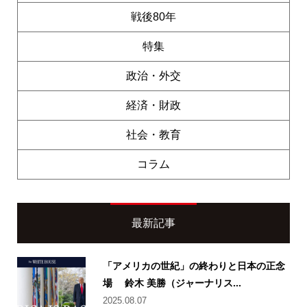
戦後80年
特集
政治・外交
経済・財政
社会・教育
コラム
最新記事
「アメリカの世紀」の終わりと日本の正念
場 鈴木 美勝（ジャーナリス...
2025.08.07