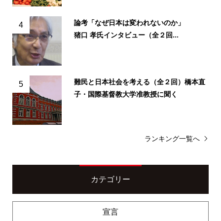
論考「なぜ日本は変われないのか」
4
猪口 孝氏インタビュー（全２回...
難民と日本社会を考える（全２回）橋本直
5
子・国際基督教大学准教授に聞く
ランキング一覧へ
カテゴリー
宣言