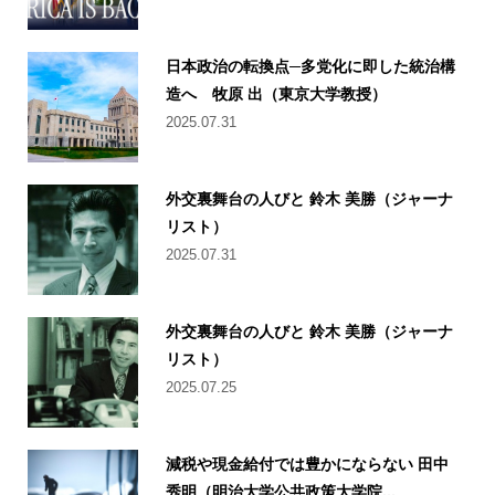
日本政治の転換点─多党化に即した統治構
造へ 牧原 出（東京大学教授）
2025.07.31
外交裏舞台の人びと 鈴木 美勝（ジャーナ
リスト）
2025.07.31
外交裏舞台の人びと 鈴木 美勝（ジャーナ
リスト）
2025.07.25
減税や現金給付では豊かにならない 田中
秀明（明治大学公共政策大学院...