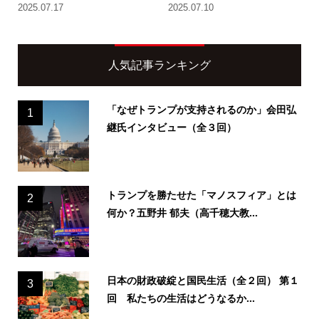
2025.07.17
2025.07.10
人気記事ランキング
「なぜトランプが支持されるのか」会田弘
1
継氏インタビュー（全３回）
トランプを勝たせた「マノスフィア」とは
2
何か？五野井 郁夫（高千穂大教...
日本の財政破綻と国民生活（全２回） 第１
3
回 私たちの生活はどうなるか...