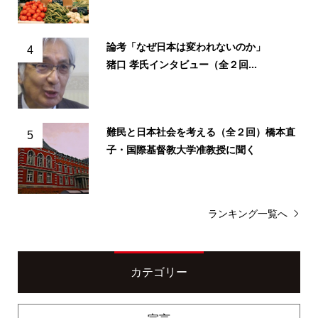
論考「なぜ日本は変われないのか」
4
猪口 孝氏インタビュー（全２回...
難民と日本社会を考える（全２回）橋本直
5
子・国際基督教大学准教授に聞く
ランキング一覧へ
カテゴリー