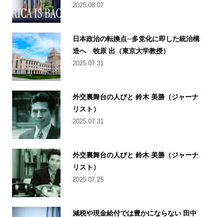
2025.08.07
日本政治の転換点─多党化に即した統治構
造へ 牧原 出（東京大学教授）
2025.07.31
外交裏舞台の人びと 鈴木 美勝（ジャーナ
リスト）
2025.07.31
外交裏舞台の人びと 鈴木 美勝（ジャーナ
リスト）
2025.07.25
減税や現金給付では豊かにならない 田中