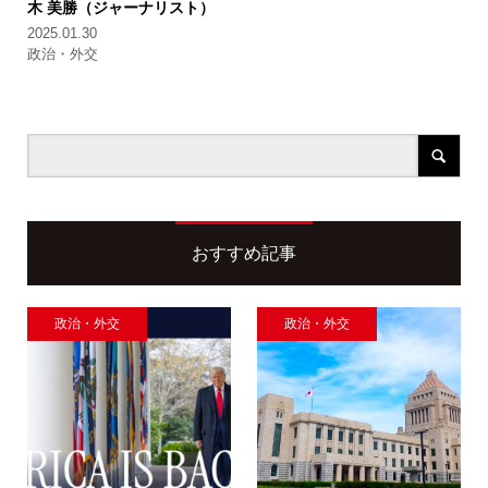
木 美勝（ジャーナリスト）
2025.01.30
政治・外交
おすすめ記事
政治・外交
政治・外交