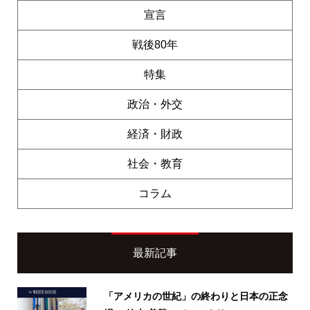
宣言
戦後80年
特集
政治・外交
経済・財政
社会・教育
コラム
最新記事
「アメリカの世紀」の終わりと日本の正念