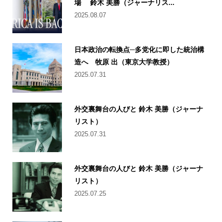
場 鈴木 美勝（ジャーナリス...
2025.08.07
日本政治の転換点─多党化に即した統治構
造へ 牧原 出（東京大学教授）
2025.07.31
外交裏舞台の人びと 鈴木 美勝（ジャーナ
リスト）
2025.07.31
外交裏舞台の人びと 鈴木 美勝（ジャーナ
リスト）
2025.07.25