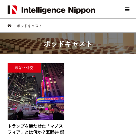
ポッドキャスト
ポッドキャスト
政治・外交
トランプを勝たせた「マノス
フィア」とは何か？
五野井 郁