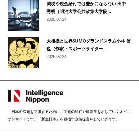
減税や現金給付では豊かにならない 田中
秀明（明治大学公共政策大学院...
2025.07.24
大相撲と世界SUMOグランドスラム小林 信
也（作家・スポーツライター...
2025.07.24
日本の課題を克服するために、問題の所在や解決策を示していくオピニ
オンサイトです。「新生日本」を目指す政策提言をしていきます。