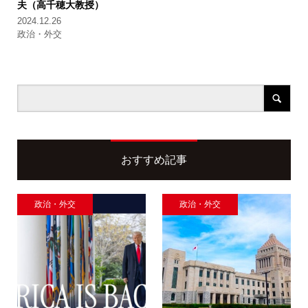
夫（高千穂大教授）
2024.12.26
政治・外交
おすすめ記事
政治・外交
政治・外交