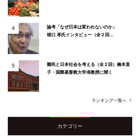
論考「なぜ日本は変われないのか」
4
猪口 孝氏インタビュー（全２回...
難民と日本社会を考える（全２回）橋本直
5
子・国際基督教大学准教授に聞く
ランキング一覧へ
カテゴリー