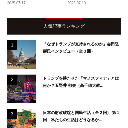
2025.07.17
2025.07.10
人気記事ランキング
「なぜトランプが支持されるのか」会田弘
1
継氏インタビュー（全３回）
トランプを勝たせた「マノスフィア」とは
2
何か？五野井 郁夫（高千穂大教...
日本の財政破綻と国民生活（全２回） 第１
3
回 私たちの生活はどうなるか...