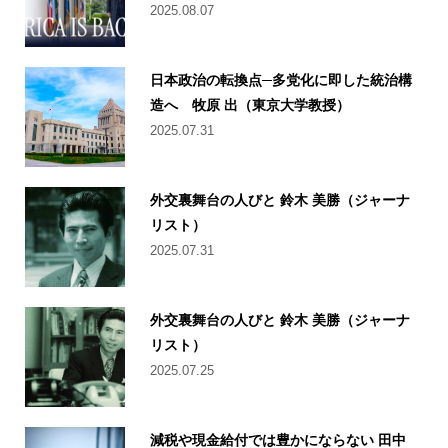
2025.08.07
日本政治の転換点─多党化に即した統治構
造へ 牧原 出（東京大学教授）
2025.07.31
外交裏舞台の人びと 鈴木 美勝（ジャーナ
リスト）
2025.07.31
外交裏舞台の人びと 鈴木 美勝（ジャーナ
リスト）
2025.07.25
減税や現金給付では豊かにならない 田中