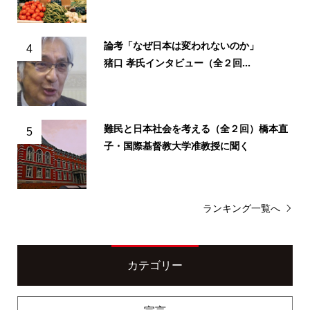
論考「なぜ日本は変われないのか」
4
猪口 孝氏インタビュー（全２回...
難民と日本社会を考える（全２回）橋本直
5
子・国際基督教大学准教授に聞く
ランキング一覧へ
カテゴリー