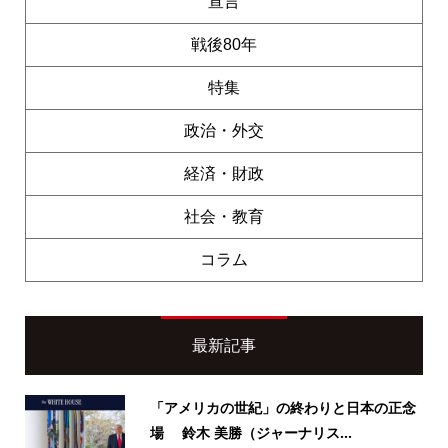
宣言
戦後80年
特集
政治・外交
経済・財政
社会・教育
コラム
最新記事
「アメリカの世紀」の終わりと日本の正念
場 鈴木 美勝（ジャーナリス...