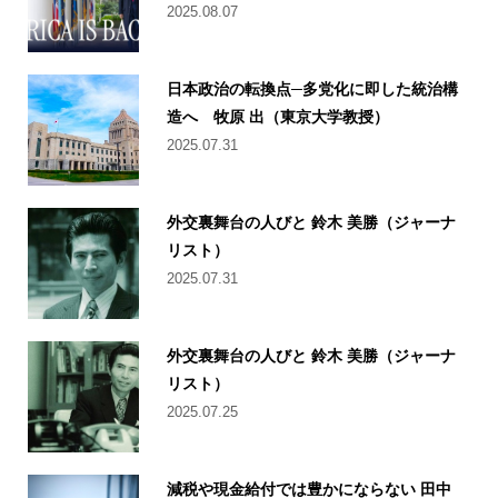
2025.08.07
日本政治の転換点─多党化に即した統治構
造へ 牧原 出（東京大学教授）
2025.07.31
外交裏舞台の人びと 鈴木 美勝（ジャーナ
リスト）
2025.07.31
外交裏舞台の人びと 鈴木 美勝（ジャーナ
リスト）
2025.07.25
減税や現金給付では豊かにならない 田中