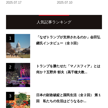
2025.07.17
2025.07.10
人気記事ランキング
「なぜトランプが支持されるのか」会田弘
1
継氏インタビュー（全３回）
トランプを勝たせた「マノスフィア」とは
2
何か？五野井 郁夫（高千穂大教...
日本の財政破綻と国民生活（全２回） 第１
3
回 私たちの生活はどうなるか...