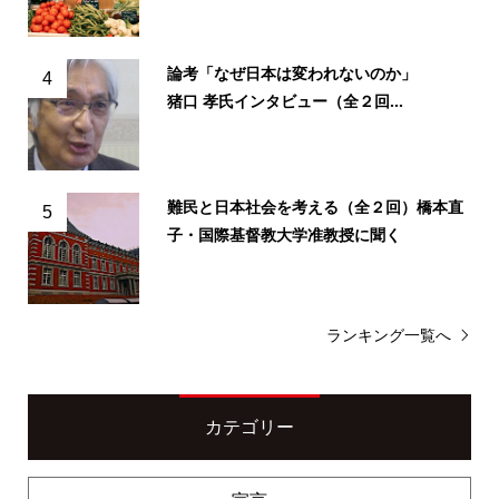
論考「なぜ日本は変われないのか」
4
猪口 孝氏インタビュー（全２回...
難民と日本社会を考える（全２回）橋本直
5
子・国際基督教大学准教授に聞く
ランキング一覧へ
カテゴリー