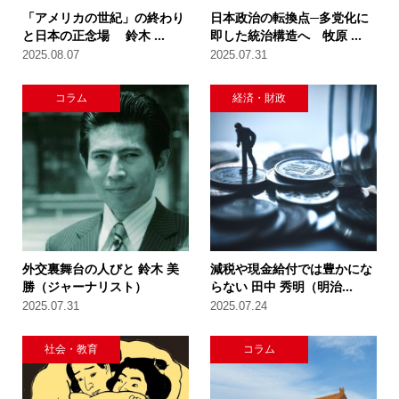
「アメリカの世紀」の終わり
日本政治の転換点─多党化に
と日本の正念場 鈴木 ...
即した統治構造へ 牧原 ...
2025.08.07
2025.07.31
コラム
経済・財政
外交裏舞台の人びと 鈴木 美
減税や現金給付では豊かにな
勝（ジャーナリスト）
らない 田中 秀明（明治...
2025.07.31
2025.07.24
社会・教育
コラム