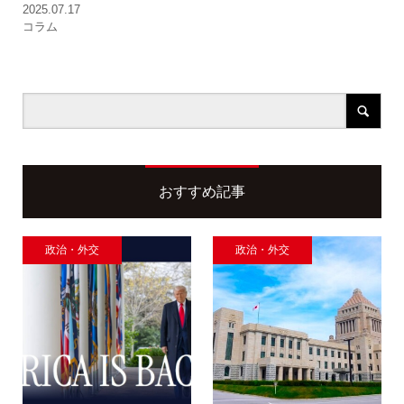
2025.07.17
コラム
おすすめ記事
政治・外交
政治・外交