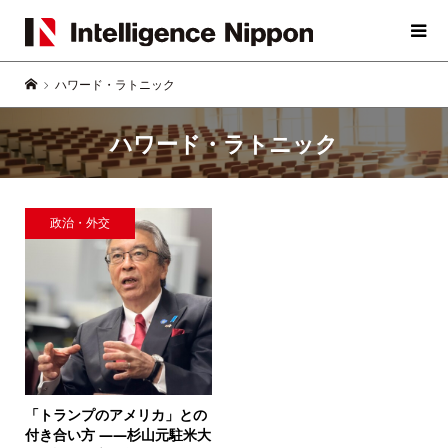
ハワード・ラトニック
ハワード・ラトニック
政治・外交
「トランプのアメリカ」との
付き合い方 ――
杉山元駐米大