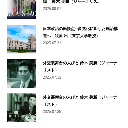
場 鈴木 美勝（ジャーナリス...
2025.08.07
日本政治の転換点─多党化に即した統治構
造へ 牧原 出（東京大学教授）
2025.07.31
外交裏舞台の人びと 鈴木 美勝（ジャーナ
リスト）
2025.07.31
外交裏舞台の人びと 鈴木 美勝（ジャーナ
リスト）
2025.07.25