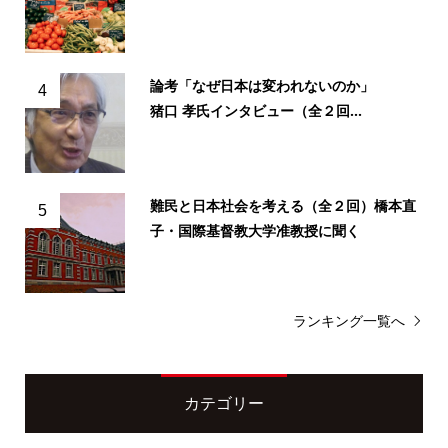
論考「なぜ日本は変われないのか」
4
猪口 孝氏インタビュー（全２回...
難民と日本社会を考える（全２回）橋本直
5
子・国際基督教大学准教授に聞く
ランキング一覧へ
カテゴリー