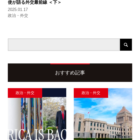
使が語る外交最前線 ＜下＞
2025.01.17
政治・外交
おすすめ記事
政治・外交
政治・外交