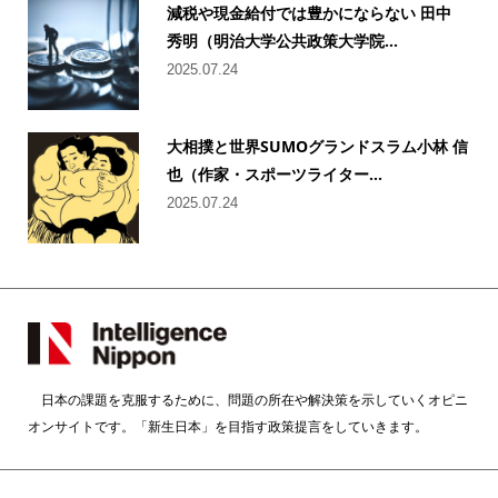
減税や現金給付では豊かにならない 田中
秀明（明治大学公共政策大学院...
2025.07.24
大相撲と世界SUMOグランドスラム小林 信
也（作家・スポーツライター...
2025.07.24
日本の課題を克服するために、問題の所在や解決策を示していくオピニ
オンサイトです。「新生日本」を目指す政策提言をしていきます。