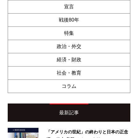
宣言
戦後80年
特集
政治・外交
経済・財政
社会・教育
コラム
最新記事
「アメリカの世紀」の終わりと日本の正念