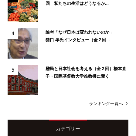
回 私たちの生活はどうなるか...
論考「なぜ日本は変われないのか」
4
猪口 孝氏インタビュー（全２回...
難民と日本社会を考える（全２回）橋本直
5
子・国際基督教大学准教授に聞く
ランキング一覧へ
カテゴリー