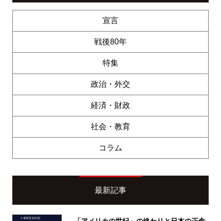
宣言
戦後80年
特集
政治・外交
経済・財政
社会・教育
コラム
最新記事
「アメリカの世紀」の終わりと日本の正念