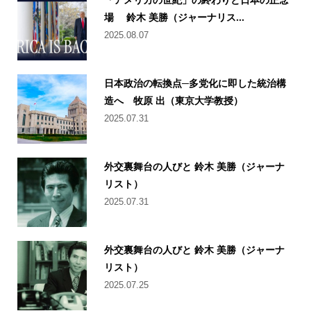
場 鈴木 美勝（ジャーナリス...
2025.08.07
日本政治の転換点─多党化に即した統治構
造へ 牧原 出（東京大学教授）
2025.07.31
外交裏舞台の人びと 鈴木 美勝（ジャーナ
リスト）
2025.07.31
外交裏舞台の人びと 鈴木 美勝（ジャーナ
リスト）
2025.07.25