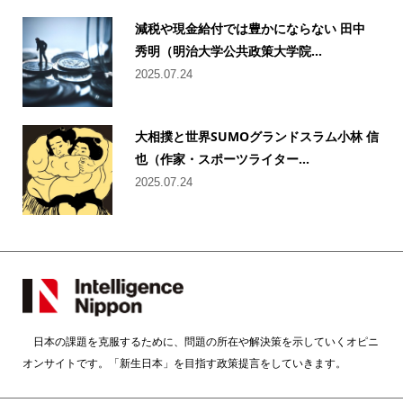
減税や現金給付では豊かにならない 田中
秀明（明治大学公共政策大学院...
2025.07.24
大相撲と世界SUMOグランドスラム小林 信
也（作家・スポーツライター...
2025.07.24
日本の課題を克服するために、問題の所在や解決策を示していくオピニ
オンサイトです。「新生日本」を目指す政策提言をしていきます。