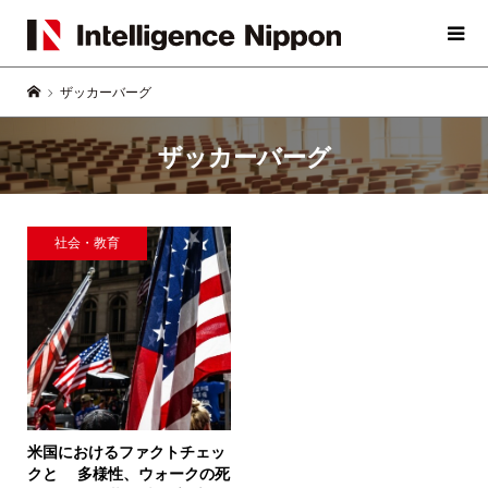
ザッカーバーグ
ザッカーバーグ
社会・教育
米国におけるファクトチェッ
クと
多様性、ウォークの死