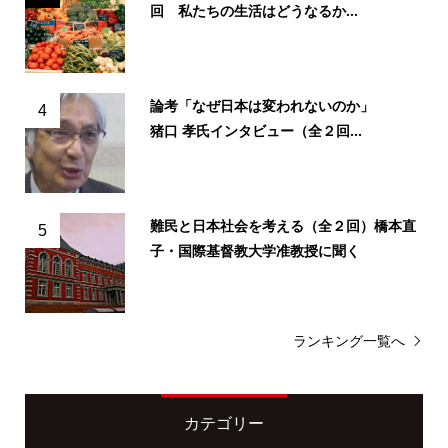
回 私たちの生活はどうなるか...
論考「なぜ日本は変われないのか」
4
猪口 孝氏インタビュー（全２回...
難民と日本社会を考える（全２回）橋本直
5
子・国際基督教大学准教授に聞く
ランキング一覧へ
カテゴリー