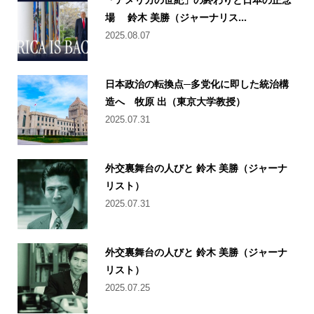
場 鈴木 美勝（ジャーナリス...
2025.08.07
日本政治の転換点─多党化に即した統治構
造へ 牧原 出（東京大学教授）
2025.07.31
外交裏舞台の人びと 鈴木 美勝（ジャーナ
リスト）
2025.07.31
外交裏舞台の人びと 鈴木 美勝（ジャーナ
リスト）
2025.07.25