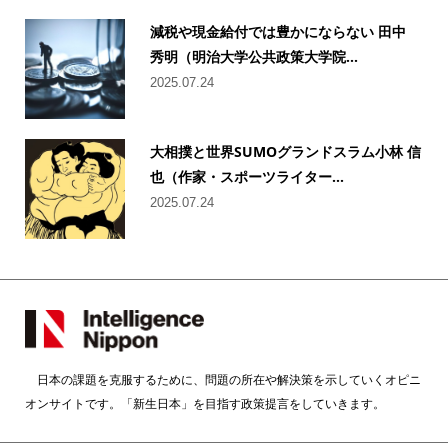
減税や現金給付では豊かにならない 田中
秀明（明治大学公共政策大学院...
2025.07.24
大相撲と世界SUMOグランドスラム小林 信
也（作家・スポーツライター...
2025.07.24
日本の課題を克服するために、問題の所在や解決策を示していくオピニ
オンサイトです。「新生日本」を目指す政策提言をしていきます。