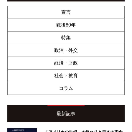
宣言
戦後80年
特集
政治・外交
経済・財政
社会・教育
コラム
最新記事
「アメリカの世紀」の終わりと日本の正念