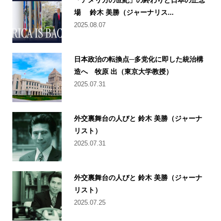
場 鈴木 美勝（ジャーナリス...
2025.08.07
日本政治の転換点─多党化に即した統治構
造へ 牧原 出（東京大学教授）
2025.07.31
外交裏舞台の人びと 鈴木 美勝（ジャーナ
リスト）
2025.07.31
外交裏舞台の人びと 鈴木 美勝（ジャーナ
リスト）
2025.07.25