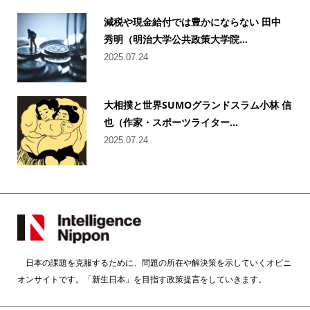
減税や現金給付では豊かにならない 田中
秀明（明治大学公共政策大学院...
2025.07.24
大相撲と世界SUMOグランドスラム小林 信
也（作家・スポーツライター...
2025.07.24
日本の課題を克服するために、問題の所在や解決策を示していくオピニ
オンサイトです。「新生日本」を目指す政策提言をしていきます。