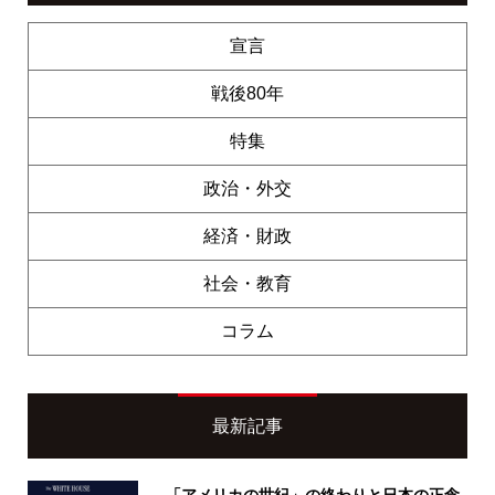
宣言
戦後80年
特集
政治・外交
経済・財政
社会・教育
コラム
最新記事
「アメリカの世紀」の終わりと日本の正念