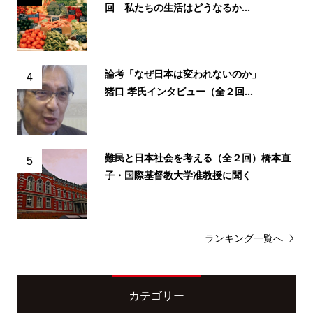
回 私たちの生活はどうなるか...
論考「なぜ日本は変われないのか」
4
猪口 孝氏インタビュー（全２回...
難民と日本社会を考える（全２回）橋本直
5
子・国際基督教大学准教授に聞く
ランキング一覧へ
カテゴリー