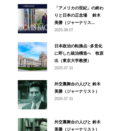
「アメリカの世紀」の終わ
りと日本の正念場 鈴木
美勝（ジャーナリス...
2025.08.07
日本政治の転換点─多党化
に即した統治構造へ 牧原
出（東京大学教授）
2025.07.31
外交裏舞台の人びと 鈴木
美勝（ジャーナリスト）
2025.07.31
外交裏舞台の人びと 鈴木
美勝（ジャーナリスト）