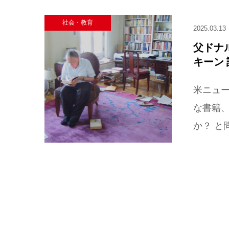
社会・教育
2025.03.13
父ドナ
キーン 
米ニュー
な書籍、
か？ と