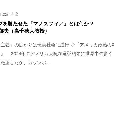
政治・外交
プを勝たせた「マノスフィア」とは何か？
 郁夫（高千穂大教授）
動主義」の広がりは現実社会に逆行 ◇「アメリカ政治の
」 2024年のアメリカ大統領選挙結果に世界中の多く
絶望したが、ガッツポ...