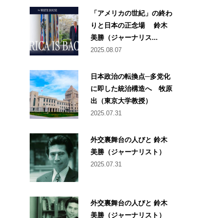
「アメリカの世紀」の終わ
りと日本の正念場 鈴木
美勝（ジャーナリス...
2025.08.07
日本政治の転換点─多党化
に即した統治構造へ 牧原
出（東京大学教授）
2025.07.31
外交裏舞台の人びと 鈴木
美勝（ジャーナリスト）
2025.07.31
外交裏舞台の人びと 鈴木
美勝（ジャーナリスト）