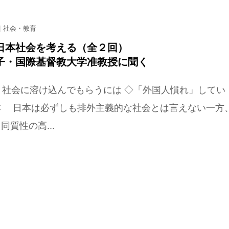
社会・教育
日本社会を考える（全２回）
子・国際基督教大学准教授に聞く
 社会に溶け込んでもらうには ◇「外国人慣れ」してい
本 日本は必ずしも排外主義的な社会とは言えない一方
同質性の高...