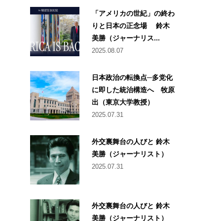
「アメリカの世紀」の終わ
りと日本の正念場 鈴木
美勝（ジャーナリス...
2025.08.07
日本政治の転換点─多党化
に即した統治構造へ 牧原
出（東京大学教授）
2025.07.31
外交裏舞台の人びと 鈴木
美勝（ジャーナリスト）
2025.07.31
外交裏舞台の人びと 鈴木
美勝（ジャーナリスト）