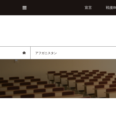
宣言
戦後8
アフガニスタン