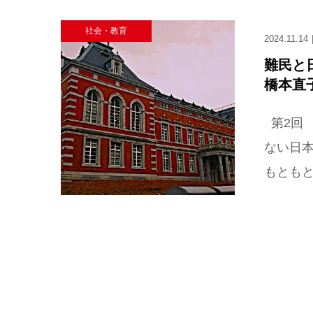
社会・教育
2024.11.14
難民と
橋本直
第2回
ない日
もともと