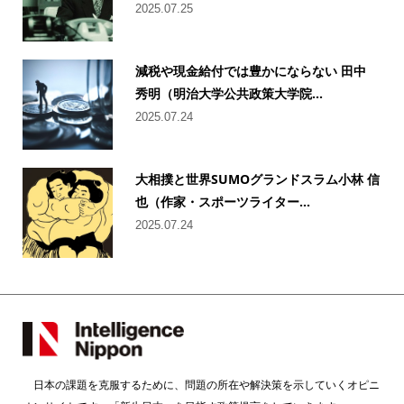
2025.07.25
減税や現金給付では豊かにならない 田中
秀明（明治大学公共政策大学院...
2025.07.24
大相撲と世界SUMOグランドスラム小林 信
也（作家・スポーツライター...
2025.07.24
日本の課題を克服するために、問題の所在や解決策を示していくオピニ