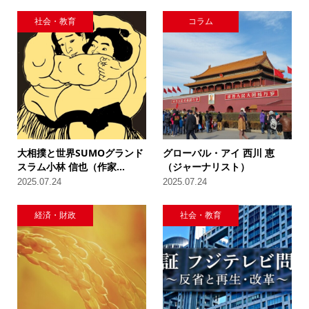
社会・教育
コラム
大相撲と世界SUMOグランド
グローバル・アイ 西川 恵
スラム小林 信也（作家...
（ジャーナリスト）
2025.07.24
2025.07.24
経済・財政
社会・教育