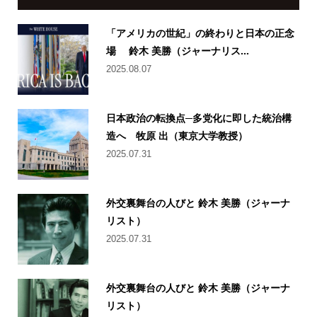
「アメリカの世紀」の終わりと日本の正念
場 鈴木 美勝（ジャーナリス...
2025.08.07
日本政治の転換点─多党化に即した統治構
造へ 牧原 出（東京大学教授）
2025.07.31
外交裏舞台の人びと 鈴木 美勝（ジャーナ
リスト）
2025.07.31
外交裏舞台の人びと 鈴木 美勝（ジャーナ
リスト）