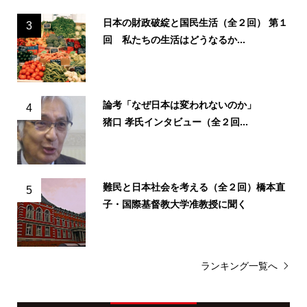
日本の財政破綻と国民生活（全２回） 第１
3
回 私たちの生活はどうなるか...
論考「なぜ日本は変われないのか」
4
猪口 孝氏インタビュー（全２回...
難民と日本社会を考える（全２回）橋本直
5
子・国際基督教大学准教授に聞く
ランキング一覧へ