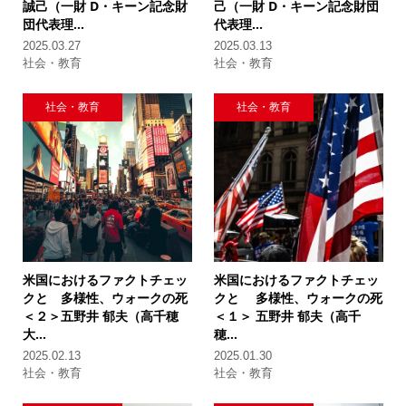
誠己（一財 D・キーン記念財
己（一財 D・キーン記念財団
団代表理...
代表理...
2025.03.27
2025.03.13
社会・教育
社会・教育
社会・教育
社会・教育
米国におけるファクトチェッ
米国におけるファクトチェッ
クと
多様性、ウォークの死
クと
多様性、ウォークの死
＜２＞
五野井 郁夫（高千穂
＜１＞
五野井 郁夫（高千
大...
穂...
2025.02.13
2025.01.30
社会・教育
社会・教育