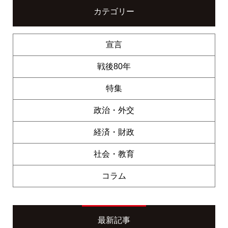
カテゴリー
宣言
戦後80年
特集
政治・外交
経済・財政
社会・教育
コラム
最新記事